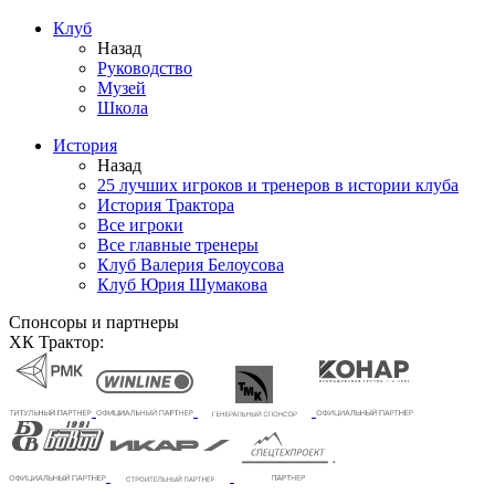
Клуб
Назад
Руководство
Музей
Школа
История
Назад
25 лучших игроков и тренеров в истории клуба
История Трактора
Все игроки
Все главные тренеры
Клуб Валерия Белоусова
Клуб Юрия Шумакова
Спонсоры и партнеры
ХК Трактор: