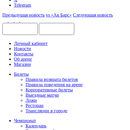
Telegram
Предыдущая новость
vs «Ак Барс»
Следующая новость
Личный кабинет
Новости
Контакты
Об арене
Магазин
Билеты
Правила возврата билетов
Правила поведения на арене
Корпоративные билеты
Выездные матчи
Ложи
Ресторан
Трансляции в городе
Чемпионат
Календарь