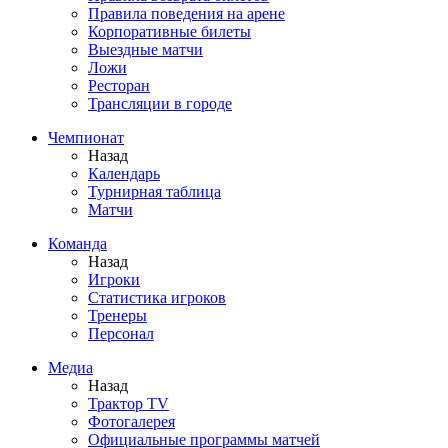
Правила поведения на арене
Корпоративные билеты
Выездные матчи
Ложи
Ресторан
Трансляции в городе
Чемпионат
Назад
Календарь
Турнирная таблица
Матчи
Команда
Назад
Игроки
Статистика игроков
Тренеры
Персонал
Медиа
Назад
Трактор TV
Фотогалерея
Официальные программы матчей