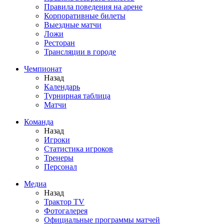
Правила поведения на арене
Корпоративные билеты
Выездные матчи
Ложи
Ресторан
Трансляции в городе
Чемпионат
Назад
Календарь
Турнирная таблица
Матчи
Команда
Назад
Игроки
Статистика игроков
Тренеры
Персонал
Медиа
Назад
Трактор TV
Фотогалерея
Официальные программы матчей