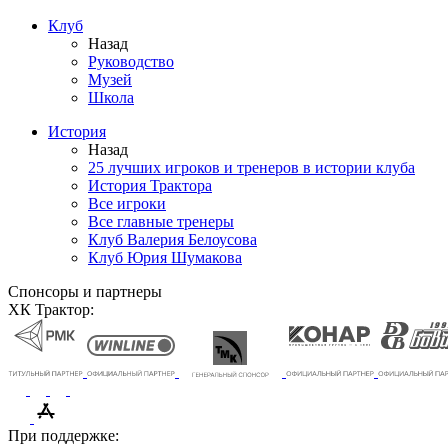
Клуб
Назад
Руководство
Музей
Школа
История
Назад
25 лучших игроков и тренеров в истории клуба
История Трактора
Все игроки
Все главные тренеры
Клуб Валерия Белоусова
Клуб Юрия Шумакова
Спонсоры и партнеры
ХК Трактор:
При поддержке: