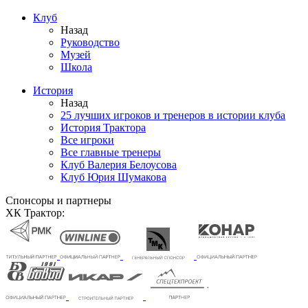
Клуб
Назад
Руководство
Музей
Школа
История
Назад
25 лучших игроков и тренеров в истории клуба
История Трактора
Все игроки
Все главные тренеры
Клуб Валерия Белоусова
Клуб Юрия Шумакова
Спонсоры и партнеры
ХК Трактор: