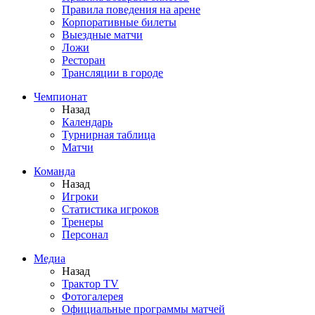
Правила поведения на арене
Корпоративные билеты
Выездные матчи
Ложи
Ресторан
Трансляции в городе
Чемпионат
Назад
Календарь
Турнирная таблица
Матчи
Команда
Назад
Игроки
Статистика игроков
Тренеры
Персонал
Медиа
Назад
Трактор TV
Фотогалерея
Официальные программы матчей