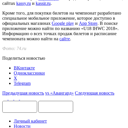
сайтах
kassy.ru
и
kassir.ru
.
Кроме того, для покупки билетов на чемпионат разработано
специальное мобильное приложение, которое доступно в
официальных магазинах
Google play
и
App Store
. В поиске
приложение можно найти по названию «U18 IHWC 2018».
Информацию о всех точках продаж билетов и расписание
чемпионата можно найти на
сайте
.
Фото: 74.ru
Поделиться новостью
ВКонтакте
Одноклассники
X
Telegram
Предыдущая новость
vs «Авангард»
Следующая новость
Личный кабинет
Новости