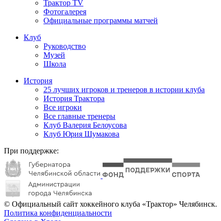
Трактор TV
Фотогалерея
Официальные программы матчей
Клуб
Руководство
Музей
Школа
История
25 лучших игроков и тренеров в истории клуба
История Трактора
Все игроки
Все главные тренеры
Клуб Валерия Белоусова
Клуб Юрия Шумакова
При поддержке:
© Официальный сайт хоккейного клуба «Трактор» Челябинск.
Политика конфиденциальности