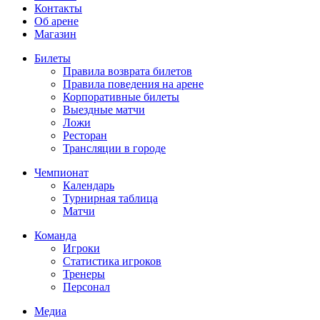
Контакты
Об арене
Магазин
Билеты
Правила возврата билетов
Правила поведения на арене
Корпоративные билеты
Выездные матчи
Ложи
Ресторан
Трансляции в городе
Чемпионат
Календарь
Турнирная таблица
Матчи
Команда
Игроки
Статистика игроков
Тренеры
Персонал
Медиа