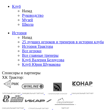
Клуб
Назад
Руководство
Музей
Школа
История
Назад
25 лучших игроков и тренеров в истории клуба
История Трактора
Все игроки
Все главные тренеры
Клуб Валерия Белоусова
Клуб Юрия Шумакова
Спонсоры и партнеры
ХК Трактор: