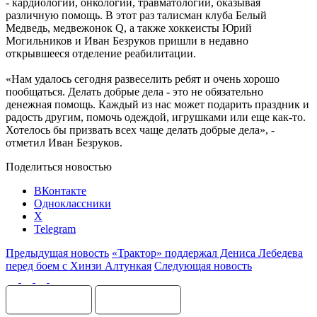
- кардиологии, онкологии, травматологии, оказывая
различную помощь. В этот раз талисман клуба Белый
Медведь, медвежонок Q, а также хоккеисты Юрий
Могильников и Иван Безруков пришли в недавно
открывшееся отделение реабилитации.
«Нам удалось сегодня развеселить ребят и очень хорошо
пообщаться. Делать добрые дела - это не обязательно
денежная помощь. Каждый из нас может подарить праздник и
радость другим, помочь одеждой, игрушками или еще как-то.
Хотелось бы призвать всех чаще делать добрые дела», -
отметил Иван Безруков.
Поделиться новостью
ВКонтакте
Одноклассники
X
Telegram
Предыдущая новость
«Трактор» поддержал Дениса Лебедева
перед боем с Хинзи Алтункая
Следующая новость