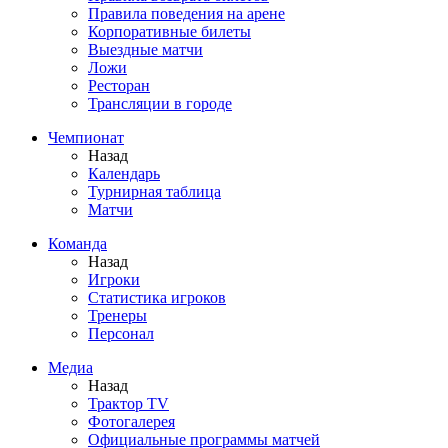
Правила поведения на арене
Корпоративные билеты
Выездные матчи
Ложи
Ресторан
Трансляции в городе
Чемпионат
Назад
Календарь
Турнирная таблица
Матчи
Команда
Назад
Игроки
Статистика игроков
Тренеры
Персонал
Медиа
Назад
Трактор TV
Фотогалерея
Официальные программы матчей