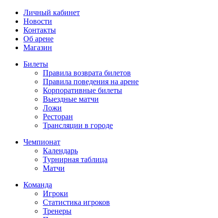
Личный кабинет
Новости
Контакты
Об арене
Магазин
Билеты
Правила возврата билетов
Правила поведения на арене
Корпоративные билеты
Выездные матчи
Ложи
Ресторан
Трансляции в городе
Чемпионат
Календарь
Турнирная таблица
Матчи
Команда
Игроки
Статистика игроков
Тренеры