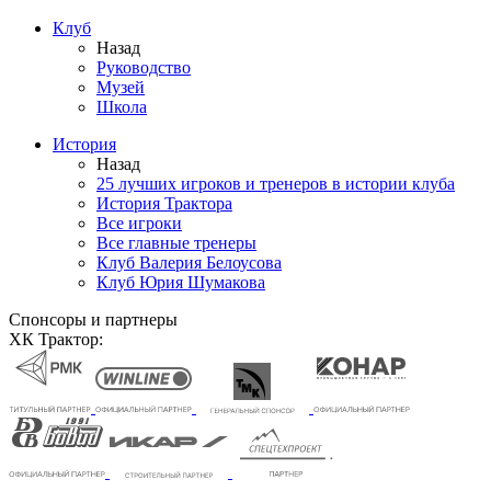
Клуб
Назад
Руководство
Музей
Школа
История
Назад
25 лучших игроков и тренеров в истории клуба
История Трактора
Все игроки
Все главные тренеры
Клуб Валерия Белоусова
Клуб Юрия Шумакова
Спонсоры и партнеры
ХК Трактор: