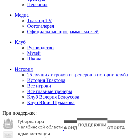
Персонал
Медиа
Трактор TV
Фотогалерея
Официальные программы матчей
Клуб
Руководство
Музей
Школа
История
25 лучших игроков и тренеров в истории клуба
История Трактора
Все игроки
Все главные тренеры
Клуб Валерия Белоусова
Клуб Юрия Шумакова
При поддержке: