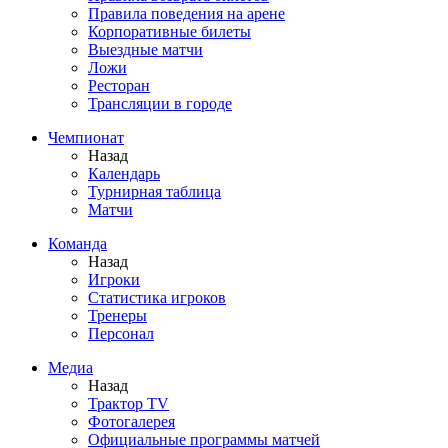
Правила поведения на арене
Корпоративные билеты
Выездные матчи
Ложи
Ресторан
Трансляции в городе
Чемпионат
Назад
Календарь
Турнирная таблица
Матчи
Команда
Назад
Игроки
Статистика игроков
Тренеры
Персонал
Медиа
Назад
Трактор TV
Фотогалерея
Официальные программы матчей