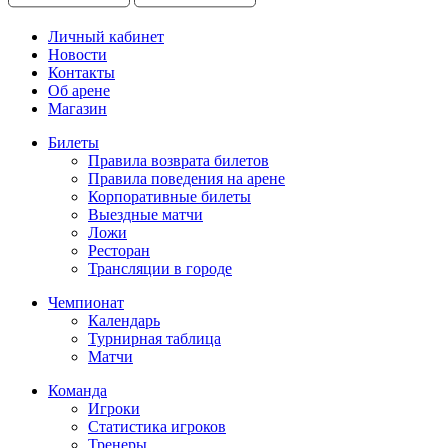
Личный кабинет
Новости
Контакты
Об арене
Магазин
Билеты
Правила возврата билетов
Правила поведения на арене
Корпоративные билеты
Выездные матчи
Ложи
Ресторан
Трансляции в городе
Чемпионат
Календарь
Турнирная таблица
Матчи
Команда
Игроки
Статистика игроков
Тренеры