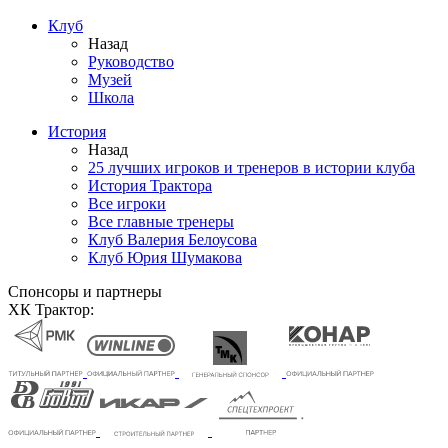
Клуб
Назад
Руководство
Музей
Школа
История
Назад
25 лучших игроков и тренеров в истории клуба
История Трактора
Все игроки
Все главные тренеры
Клуб Валерия Белоусова
Клуб Юрия Шумакова
Спонсоры и партнеры
ХК Трактор: