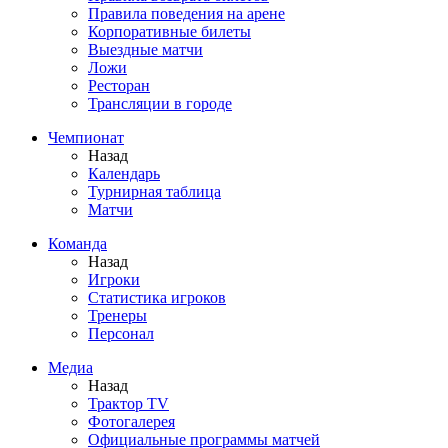
Правила поведения на арене
Корпоративные билеты
Выездные матчи
Ложи
Ресторан
Трансляции в городе
Чемпионат
Назад
Календарь
Турнирная таблица
Матчи
Команда
Назад
Игроки
Статистика игроков
Тренеры
Персонал
Медиа
Назад
Трактор TV
Фотогалерея
Официальные программы матчей