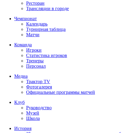
Ресторан
Трансляции в городе
Чемпионат
Календарь
Турнирная таблица
Матчи
Команда
Игроки
Статистика игроков
Тренеры
Персонал
Медиа
Трактор TV
Фотогалерея
Официальные программы матчей
Клуб
Руководство
Музей
Школа
История