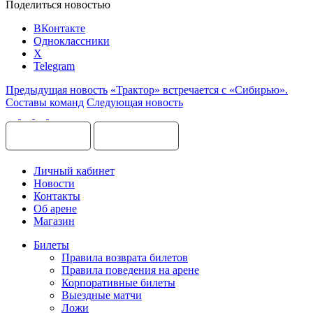
Поделиться новостью
ВКонтакте
Одноклассники
X
Telegram
Предыдущая новость
«Трактор» встречается с «Сибирью».
Составы команд
Следующая новость
Личный кабинет
Новости
Контакты
Об арене
Магазин
Билеты
Правила возврата билетов
Правила поведения на арене
Корпоративные билеты
Выездные матчи
Ложи