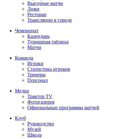
Выездные матчи
Ложи
Ресторан
Трансляции в городе
Чемпионат
Календарь
Турнирная таблица
Матчи
Команда
Игроки
Статистика игроков
Тренеры
Персонал
Медиа
Трактор TV
Фотогалерея
Официальные программы матчей
Клуб
Руководство
Музей
Школа