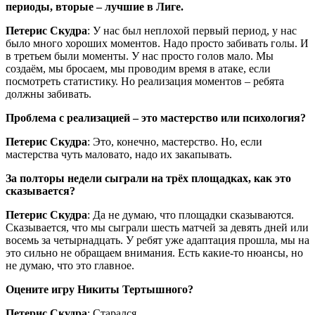
периоды, вторые – лучшие в Лиге.
Петерис Скудра
: У нас был неплохой первый период, у нас
было много хороших моментов. Надо просто забивать голы. И
в третьем были моменты. У нас просто голов мало. Мы
создаём, мы бросаем, мы проводим время в атаке, если
посмотреть статистику. Но реализация моментов – ребята
должны забивать.
Проблема с реализацией – это мастерство или психология?
Петерис Скудра
: Это, конечно, мастерство. Но, если
мастерства чуть маловато, надо их закапывать.
За полторы недели сыграли на трёх площадках, как это
сказывается?
Петерис Скудра
: Да не думаю, что площадки сказываются.
Сказывается, что мы сыграли шесть матчей за девять дней или
восемь за четырнадцать. У ребят уже адаптация прошла, мы на
это сильно не обращаем внимания. Есть какие-то нюансы, но
не думаю, что это главное.
Оцените игру Никиты Тертышного?
Петерис Скудра
: Старался.