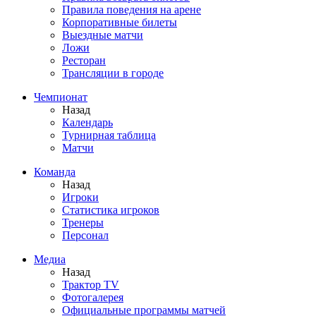
Правила поведения на арене
Корпоративные билеты
Выездные матчи
Ложи
Ресторан
Трансляции в городе
Чемпионат
Назад
Календарь
Турнирная таблица
Матчи
Команда
Назад
Игроки
Статистика игроков
Тренеры
Персонал
Медиа
Назад
Трактор TV
Фотогалерея
Официальные программы матчей