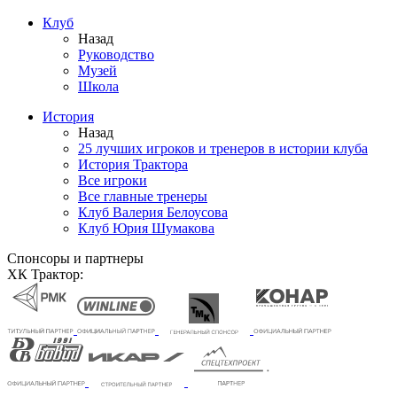
Клуб
Назад
Руководство
Музей
Школа
История
Назад
25 лучших игроков и тренеров в истории клуба
История Трактора
Все игроки
Все главные тренеры
Клуб Валерия Белоусова
Клуб Юрия Шумакова
Спонсоры и партнеры
ХК Трактор: