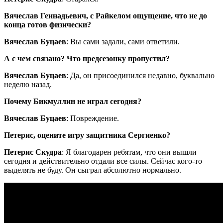
Вячеслав Геннадьевич, с Райкелом ощущение, что не до
конца готов физически?
Вячеслав Буцаев
: Вы сами задали, сами ответили.
А с чем связано? Что предсезонку пропустил?
Вячеслав Буцаев
: Да, он присоединился недавно, буквально
неделю назад.
Почему Бикмуллин не играл сегодня?
Вячеслав Буцаев
: Повреждение.
Петерис, оцените игру защитника Сергиенко?
Петерис Скудра
: Я благодарен ребятам, что они вышли
сегодня и действительно отдали все силы. Сейчас кого-то
выделять не буду. Он сыграл абсолютно нормально.