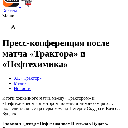
Билеты
Меню
Пресс-конференция после
матча «Трактора» и
«Нефтехимика»
ХК «Трактор»
Медиа
Новости
Итоги хоккейного матча между «Трактором» и
«Нефтехимиком», в котором победили нижнекамцы 2:1,
подвели главные тренеры команд Петерис Скудра и Вячеслав
Буцаев.
Главный тренер «Нефтехимика» Вячеслав Буцаев
: