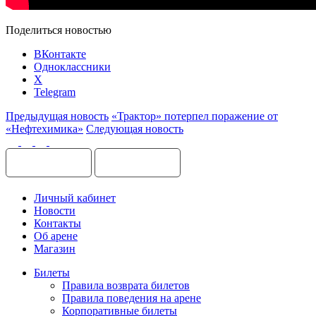
Поделиться новостью
ВКонтакте
Одноклассники
X
Telegram
Предыдущая новость
«Трактор» потерпел поражение от
«Нефтехимика»
Следующая новость
Личный кабинет
Новости
Контакты
Об арене
Магазин
Билеты
Правила возврата билетов
Правила поведения на арене
Корпоративные билеты