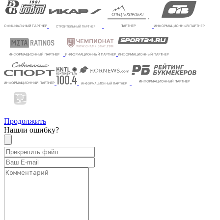
Продолжить
Нашли ошибку?