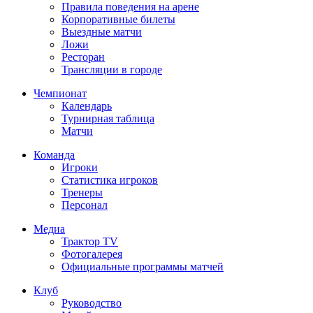
Правила поведения на арене
Корпоративные билеты
Выездные матчи
Ложи
Ресторан
Трансляции в городе
Чемпионат
Календарь
Турнирная таблица
Матчи
Команда
Игроки
Статистика игроков
Тренеры
Персонал
Медиа
Трактор TV
Фотогалерея
Официальные программы матчей
Клуб
Руководство