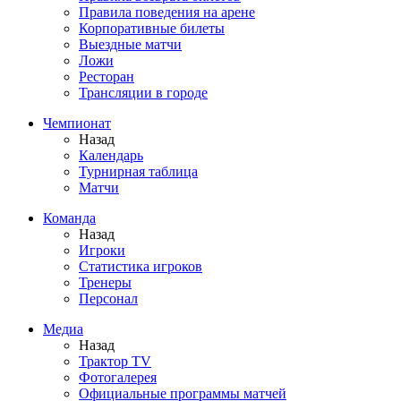
Правила поведения на арене
Корпоративные билеты
Выездные матчи
Ложи
Ресторан
Трансляции в городе
Чемпионат
Назад
Календарь
Турнирная таблица
Матчи
Команда
Назад
Игроки
Статистика игроков
Тренеры
Персонал
Медиа
Назад
Трактор TV
Фотогалерея
Официальные программы матчей