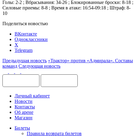
Голы: 2-2 ; Вбрасывания: 34-26 ; Блокированные броски: 8-18 ;
Силовые приемы: 8-8 ; Время в атаке: 16:54-09:18 ; Штраф: 8-
10
Поделиться новостью
ВКонтакте
Одноклассники
X
Telegram
Предыдущая новость
«Трактор» против «Адмирала». Составы
команд
Следующая новость
Личный кабинет
Новости
Контакты
Об арене
Магазин
Билеты
Правила возврата билетов