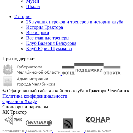
Музей
Школа
История
25 лучших игроков и тренеров в истории клуба
История Трактора
Все игроки
Все главные тренеры
Клуб Валерия Белоусова
Клуб Юрия Шумакова
При поддержке:
© Официальный сайт хоккейного клуба «Трактор» Челябинск.
Политика конфиденциальности
Сделано в Xpage
Спонсоры и партнеры
ХК Трактор