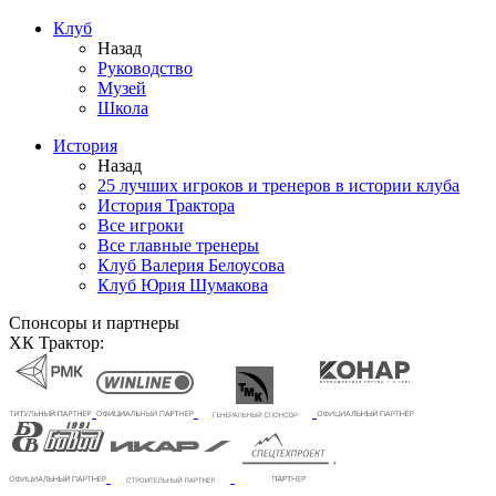
Клуб
Назад
Руководство
Музей
Школа
История
Назад
25 лучших игроков и тренеров в истории клуба
История Трактора
Все игроки
Все главные тренеры
Клуб Валерия Белоусова
Клуб Юрия Шумакова
Спонсоры и партнеры
ХК Трактор: