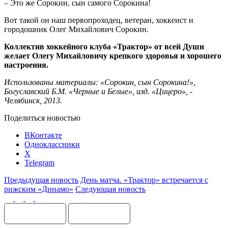
– Это же Сорокин, сын самого Сорокина!
Вот такой он наш первопроходец, ветеран, хоккеист и
городошник Олег Михайлович Сорокин.
Коллектив хоккейного клуба «Трактор» от всей Души
желает Олегу Михайловичу крепкого здоровья и хорошего
настроения.
Использованы материалы: «Сорокин, сын Сорокина!»,
Богуславский Б.М. «Черные и Белые», изд. «Цицеро», -
Челябинск, 2013.
Поделиться новостью
ВКонтакте
Одноклассники
X
Telegram
Предыдущая новость
День матча. «Трактор» встречается с
рижским «Динамо»
Следующая новость