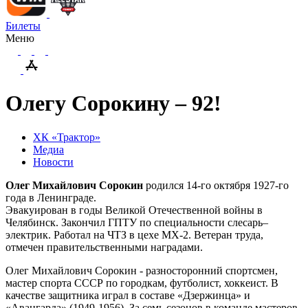
Билеты
Меню
Олегу Сорокину – 92!
ХК «Трактор»
Медиа
Новости
Олег Михайлович Сорокин
родился 14-го октября 1927-го
года в Ленинграде.
Эвакуирован в годы Великой Отечественной войны в
Челябинск. Закончил ГПТУ по специальности слесарь–
электрик. Работал на ЧТЗ в цехе МХ-2. Ветеран труда,
отмечен правительственными наградами.
Олег Михайлович Сорокин - разносторонний спортсмен,
мастер спорта СССР по городкам, футболист, хоккеист. В
качестве защитника играл в составе «Дзержинца» и
«Авангарда» (1949-1956). За семь сезонов в команде мастеров