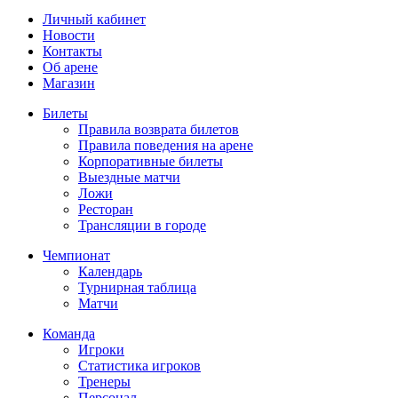
Личный кабинет
Новости
Контакты
Об арене
Магазин
Билеты
Правила возврата билетов
Правила поведения на арене
Корпоративные билеты
Выездные матчи
Ложи
Ресторан
Трансляции в городе
Чемпионат
Календарь
Турнирная таблица
Матчи
Команда
Игроки
Статистика игроков
Тренеры
Персонал