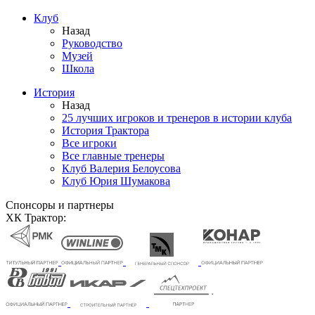
Клуб
Назад
Руководство
Музей
Школа
История
Назад
25 лучших игроков и тренеров в истории клуба
История Трактора
Все игроки
Все главные тренеры
Клуб Валерия Белоусова
Клуб Юрия Шумакова
Спонсоры и партнеры
ХК Трактор: