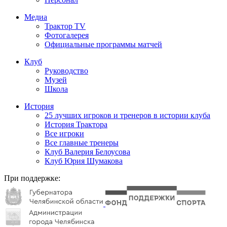
Медиа
Трактор TV
Фотогалерея
Официальные программы матчей
Клуб
Руководство
Музей
Школа
История
25 лучших игроков и тренеров в истории клуба
История Трактора
Все игроки
Все главные тренеры
Клуб Валерия Белоусова
Клуб Юрия Шумакова
При поддержке: