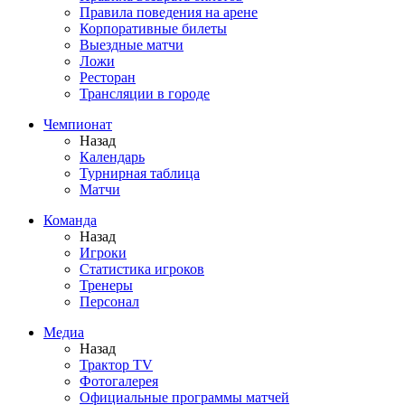
Правила поведения на арене
Корпоративные билеты
Выездные матчи
Ложи
Ресторан
Трансляции в городе
Чемпионат
Назад
Календарь
Турнирная таблица
Матчи
Команда
Назад
Игроки
Статистика игроков
Тренеры
Персонал
Медиа
Назад
Трактор TV
Фотогалерея
Официальные программы матчей