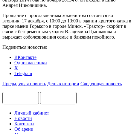
Андрея Николишина.
Прощание с прославленным хоккеистом состоится во
вторник, 17 декабря, с 10:00 до 13:00 в здании крытого катка в
парке имени Горького в городе Минск. «Трактор» скорбит в
связи с безвременным уходом Владимира Цыплакова и
выражает соболезнования семье и близким покойного.
Поделиться новостью
ВКонтакте
Одноклассники
X
Telegram
Предыдущая новость
День в истории
Следующая новость
Личный кабинет
Новости
Контакты
Об арене