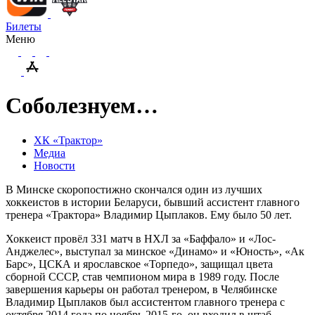
Билеты
Меню
Соболезнуем…
ХК «Трактор»
Медиа
Новости
В Минске скоропостижно скончался один из лучших
хоккеистов в истории Беларуси, бывший ассистент главного
тренера «Трактора» Владимир Цыплаков. Ему было 50 лет.
Хоккеист провёл 331 матч в НХЛ за «Баффало» и «Лос-
Анджелес», выступал за минское «Динамо» и «Юность», «Ак
Барс», ЦСКА и ярославское «Торпедо», защищал цвета
сборной СССР, став чемпионом мира в 1989 году. После
завершения карьеры он работал тренером, в Челябинске
Владимир Цыплаков был ассистентом главного тренера с
октября 2014 года по ноябрь 2015-го, он входил в штаб