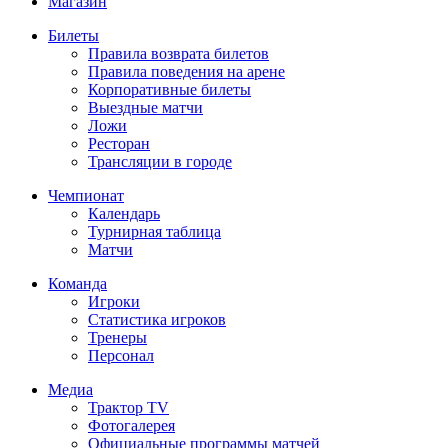
Магазин
Билеты
Правила возврата билетов
Правила поведения на арене
Корпоративные билеты
Выездные матчи
Ложи
Ресторан
Трансляции в городе
Чемпионат
Календарь
Турнирная таблица
Матчи
Команда
Игроки
Статистика игроков
Тренеры
Персонал
Медиа
Трактор TV
Фотогалерея
Официальные программы матчей