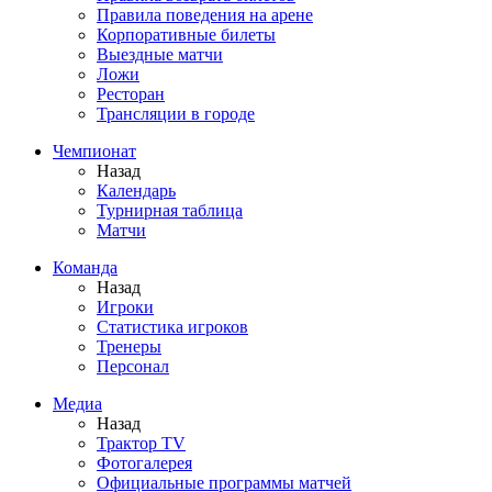
Правила поведения на арене
Корпоративные билеты
Выездные матчи
Ложи
Ресторан
Трансляции в городе
Чемпионат
Назад
Календарь
Турнирная таблица
Матчи
Команда
Назад
Игроки
Статистика игроков
Тренеры
Персонал
Медиа
Назад
Трактор TV
Фотогалерея
Официальные программы матчей