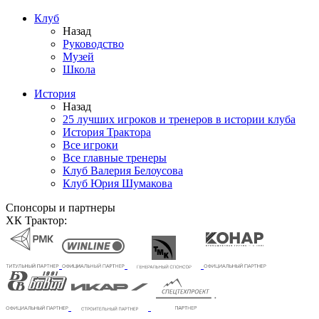
Клуб
Назад
Руководство
Музей
Школа
История
Назад
25 лучших игроков и тренеров в истории клуба
История Трактора
Все игроки
Все главные тренеры
Клуб Валерия Белоусова
Клуб Юрия Шумакова
Спонсоры и партнеры
ХК Трактор: