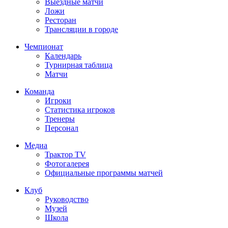
Выездные матчи
Ложи
Ресторан
Трансляции в городе
Чемпионат
Календарь
Турнирная таблица
Матчи
Команда
Игроки
Статистика игроков
Тренеры
Персонал
Медиа
Трактор TV
Фотогалерея
Официальные программы матчей
Клуб
Руководство
Музей
Школа