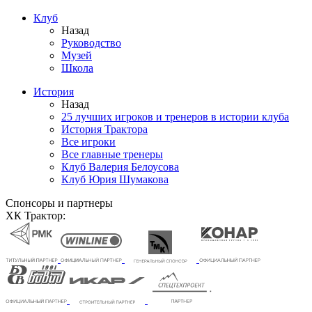
Клуб
Назад
Руководство
Музей
Школа
История
Назад
25 лучших игроков и тренеров в истории клуба
История Трактора
Все игроки
Все главные тренеры
Клуб Валерия Белоусова
Клуб Юрия Шумакова
Спонсоры и партнеры
ХК Трактор: