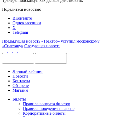
Тренеры подскажут, как дальше действовать.
Поделиться новостью
ВКонтакте
Одноклассники
X
Telegram
Предыдущая новость
«Трактор» уступил московскому
«Спартаку»
Следующая новость
Личный кабинет
Новости
Контакты
Об арене
Магазин
Билеты
Правила возврата билетов
Правила поведения на арене
Корпоративные билеты