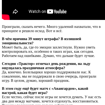
Проиграли, сказать нечего. Много удалений нахватали, что в
принципе и решило исход. Вот и всё.
В чём причина 39 минут штрафа? В излишней
эмоциональности?
Может быть, да, где-то эмоции захлестнули. Нужно уметь
контролировать их, особенно в таких играх, как сегодня.
Работаем над ошибками. Думаю, что дальше будет лучше.
Сегодня «Трактор» отмечал день рождения, на льду
ощущалась праздничная атмосфера?
Да, конечно. Болельщики хорошо поддерживали нас. К
сожалению, мы не поддержали в свою очередь, проиграли
игру. В целом, думаю, хороший праздник.
В этом году ещё будет матч с «Авангардом», какой
настрой, какая будет игра?
Если честно, сейчас после игры не хочется думать. У нас есть
два дня между матчами, хочется отдохнуть, восстановиться.