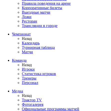
Правила поведения на арене
Корпоративные билеты
Выездные матчи
Ложи
Ресторан
Трансляции в городе
Чемпионат
Назад
Календарь
Турнирная таблица
Матчи
Команда
Назад
Игроки
Статистика игроков
Тренеры
Персонал
Медиа
Назад
Трактор TV
Фотогалерея
Официальные программы матчей