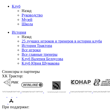
Клуб
Назад
Руководство
Музей
Школа
История
Назад
25 лучших игроков и тренеров в истории клуба
История Трактора
Все игроки
Все главные тренеры
Клуб Валерия Белоусова
Клуб Юрия Шумакова
Спонсоры и партнеры
ХК Трактор:
При поддержке: