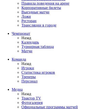
Правила поведения на арене
Корпоративные билеты
Выездные матчи
Ложи
Ресторан
Трансляции в городе
Чемпионат
Назад
Календарь
Турнирная таблица
Матчи
Команда
Назад
Игроки
Статистика игроков
Тренеры
Персонал
Медиа
Назад
Трактор TV
Фотогалерея
Официальные программы матчей