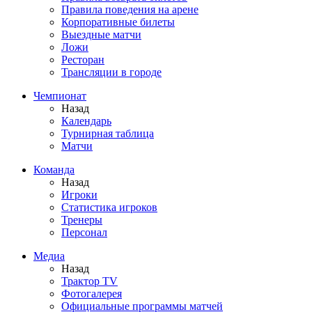
Правила поведения на арене
Корпоративные билеты
Выездные матчи
Ложи
Ресторан
Трансляции в городе
Чемпионат
Назад
Календарь
Турнирная таблица
Матчи
Команда
Назад
Игроки
Статистика игроков
Тренеры
Персонал
Медиа
Назад
Трактор TV
Фотогалерея
Официальные программы матчей