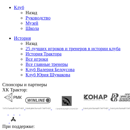
Клуб
Назад
Руководство
Музей
Школа
История
Назад
25 лучших игроков и тренеров в истории клуба
История Трактора
Все игроки
Все главные тренеры
Клуб Валерия Белоусова
Клуб Юрия Шумакова
Спонсоры и партнеры
ХК Трактор:
При поддержке: