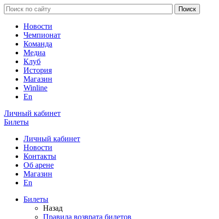
Новости
Чемпионат
Команда
Медиа
Клуб
История
Магазин
Winline
En
Личный кабинет
Билеты
Личный кабинет
Новости
Контакты
Об арене
Магазин
En
Билеты
Назад
Правила возврата билетов