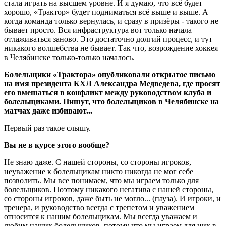
стала играть на высшем уровне. И я думаю, что всё будет
хорошо, «Трактор» будет подниматься всё выше и выше. А
когда команда только вернулась, и сразу в призёры - такого не
бывает просто. Вся инфраструктура вот только начала
отлаживаться заново. Это достаточно долгий процесс, и тут
никакого волшебства не бывает. Так что, возрождение хоккея
в Челябинске только-только началось.
Болельщики «Трактора» опубликовали открытое письмо
на имя президента КХЛ Александра Медведева, где просят
его вмешаться в конфликт между руководством клуба и
болельщиками. Пишут, что болельщиков в Челябинске на
матчах даже избивают...
Первый раз такое слышу.
Вы не в курсе этого вообще?
Не знаю даже. С нашей стороны, со стороны игроков,
неуважение к болельщикам никто никогда не мог себе
позволить. Мы все понимаем, что мы играем только для
болельщиков. Поэтому никакого негатива с нашей стороны,
со стороны игроков, даже быть не могло... (пауза). И игроки, и
тренера, и руководство всегда с трепетом и уважением
относится к нашим болельщикам. Мы всегда уважаем и
любим наших болельщиков, потому что мы играем для них в