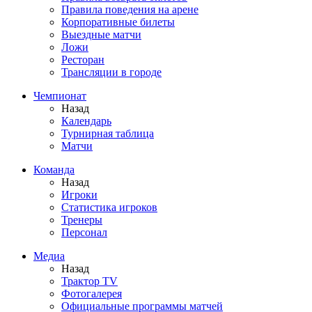
Правила поведения на арене
Корпоративные билеты
Выездные матчи
Ложи
Ресторан
Трансляции в городе
Чемпионат
Назад
Календарь
Турнирная таблица
Матчи
Команда
Назад
Игроки
Статистика игроков
Тренеры
Персонал
Медиа
Назад
Трактор TV
Фотогалерея
Официальные программы матчей