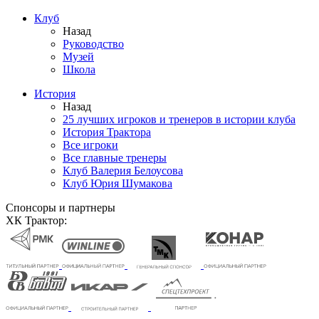
Клуб
Назад
Руководство
Музей
Школа
История
Назад
25 лучших игроков и тренеров в истории клуба
История Трактора
Все игроки
Все главные тренеры
Клуб Валерия Белоусова
Клуб Юрия Шумакова
Спонсоры и партнеры
ХК Трактор: