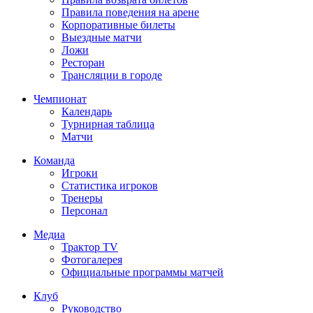
Правила поведения на арене
Корпоративные билеты
Выездные матчи
Ложи
Ресторан
Трансляции в городе
Чемпионат
Календарь
Турнирная таблица
Матчи
Команда
Игроки
Статистика игроков
Тренеры
Персонал
Медиа
Трактор TV
Фотогалерея
Официальные программы матчей
Клуб
Руководство