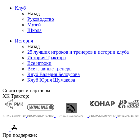
Клуб
Назад
Руководство
Музей
Школа
История
Назад
25 лучших игроков и тренеров в истории клуба
История Трактора
Все игроки
Все главные тренеры
Клуб Валерия Белоусова
Клуб Юрия Шумакова
Спонсоры и партнеры
ХК Трактор:
При поддержке: