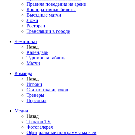
Правила поведения на арене
Корпоративные билеты
Выездные матчи
Ложи
Ресторан
Трансляции в городе
Чемпионат
Назад
Календарь
Турнирная таблица
Матчи
Команда
Назад
Игроки
Статистика игроков
Тренеры
Персонал
Медиа
Назад
Трактор TV
Фотогалерея
Официальные программы матчей