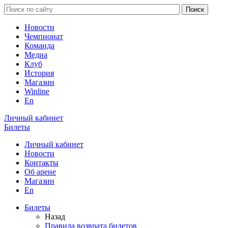
Новости
Чемпионат
Команда
Медиа
Клуб
История
Магазин
Winline
En
Личный кабинет
Билеты
Личный кабинет
Новости
Контакты
Об арене
Магазин
En
Билеты
Назад
Правила возврата билетов