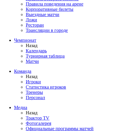
Правила поведения на арене
Корпоративные билеты
Выездные матчи
Ложи
Ресторан
Трансляции в городе
Чемпионат
Назад
Календарь
Турнирная таблица
Матчи
Команда
Назад
Игроки
Статистика игроков
Тренеры
Персонал
Медиа
Назад
Трактор TV
Фотогалерея
Официальные программы матчей