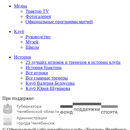
Медиа
Трактор TV
Фотогалерея
Официальные программы матчей
Клуб
Руководство
Музей
Школа
История
25 лучших игроков и тренеров в истории клуба
История Трактора
Все игроки
Все главные тренеры
Клуб Валерия Белоусова
Клуб Юрия Шумакова
При поддержке:
© Официальный сайт хоккейного клуба «Трактор» Челябинск.