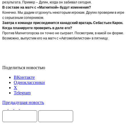
результата. Пример – Дугин, когда он забивал сегодня.
В составе на матч с «Магниткой» будут изменения?
Конечно. Мы дадим отдохнуть некоторым игрокам. Других проверим в игре
с серьезным соперником.
Завтра к команде присоединится канадский вратарь Себастьен Карон.
Когда планируете проверить в деле его?
Против Магнитогорска он точно не сыграет. Посмотрим, в какой он форме.
Возможно, выпустим его на матч с «Автомобилистом» в пятницу.
Поделиться новостью
ВКонтакте
Одноклассники
X
Telegram
Предыдущая новость