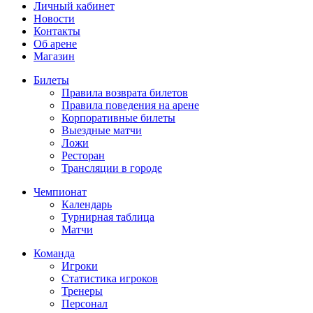
Личный кабинет
Новости
Контакты
Об арене
Магазин
Билеты
Правила возврата билетов
Правила поведения на арене
Корпоративные билеты
Выездные матчи
Ложи
Ресторан
Трансляции в городе
Чемпионат
Календарь
Турнирная таблица
Матчи
Команда
Игроки
Статистика игроков
Тренеры
Персонал