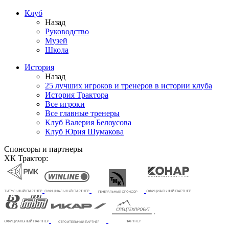
Клуб
Назад
Руководство
Музей
Школа
История
Назад
25 лучших игроков и тренеров в истории клуба
История Трактора
Все игроки
Все главные тренеры
Клуб Валерия Белоусова
Клуб Юрия Шумакова
Спонсоры и партнеры
ХК Трактор: