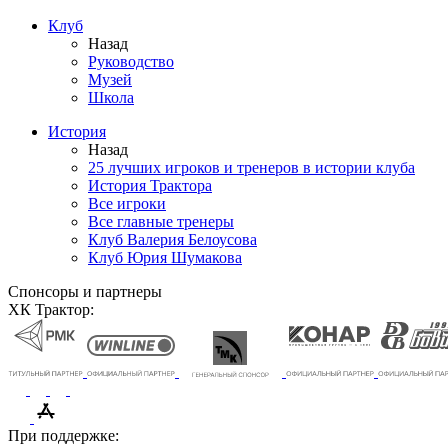
Клуб
Назад
Руководство
Музей
Школа
История
Назад
25 лучших игроков и тренеров в истории клуба
История Трактора
Все игроки
Все главные тренеры
Клуб Валерия Белоусова
Клуб Юрия Шумакова
Спонсоры и партнеры
ХК Трактор:
При поддержке: