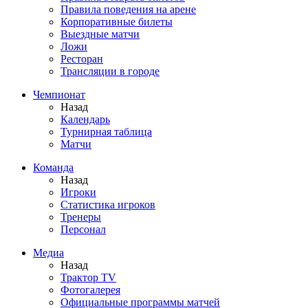
Правила поведения на арене
Корпоративные билеты
Выездные матчи
Ложи
Ресторан
Трансляции в городе
Чемпионат
Назад
Календарь
Турнирная таблица
Матчи
Команда
Назад
Игроки
Статистика игроков
Тренеры
Персонал
Медиа
Назад
Трактор TV
Фотогалерея
Официальные программы матчей