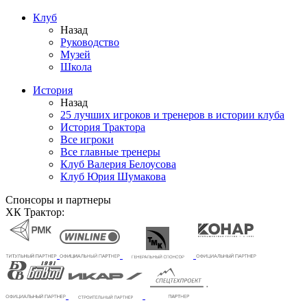
Клуб
Назад
Руководство
Музей
Школа
История
Назад
25 лучших игроков и тренеров в истории клуба
История Трактора
Все игроки
Все главные тренеры
Клуб Валерия Белоусова
Клуб Юрия Шумакова
Спонсоры и партнеры
ХК Трактор: