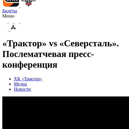
Билеты
Меню
«Трактор» vs «Северсталь».
Послематчевая пресс-
конференция
ХК «Трактор»
Медиа
Новости