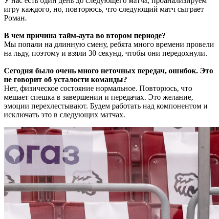
У нас есть один день до следующего матча, проанализируем
игру каждого, но, повторюсь, что следующий матч сыграет
Роман.
В чем причина тайм-аута во втором периоде?
Мы попали на длинную смену, ребята много времени провели
на льду, поэтому и взяли 30 секунд, чтобы они передохнули.
Сегодня было очень много неточных передач, ошибок. Это
не говорит об усталости команды?
Нет, физическое состояние нормальное. Повторюсь, что
мешает спешка в завершении и передачах. Это желание,
эмоции перехлестывают. Будем работать над компонентом и
исключать это в следующих матчах.