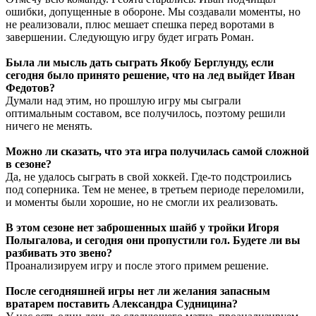
ошибки, допущенные в обороне. Мы создавали моменты, но
не реализовали, плюс мешает спешка перед воротами в
завершении. Следующую игру будет играть Роман.
Была ли мысль дать сыграть Якобу Берглунду, если
сегодня было принято решение, что на лед выйдет Иван
Федотов?
Думали над этим, но прошлую игру мы сыграли
оптимальным составом, все получилось, поэтому решили
ничего не менять.
Можно ли сказать, что эта игра получилась самой сложной
в сезоне?
Да, не удалось сыграть в свой хоккей. Где-то подстроились
под соперника. Тем не менее, в третьем периоде переломили,
и моменты были хорошие, но не смогли их реализовать.
В этом сезоне нет заброшенных шайб у тройки Игоря
Полыгалова, и сегодня они пропустили гол. Будете ли вы
разбивать это звено?
Проанализируем игру и после этого примем решение.
После сегодняшней игры нет ли желания запасным
вратарем поставить Александра Судницина?