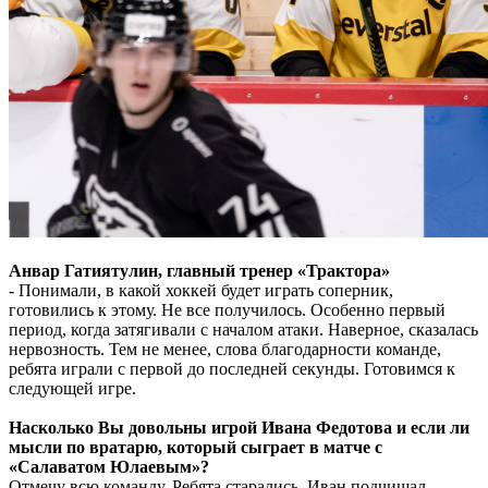
Анвар Гатиятулин, главный тренер «Трактора»
- Понимали, в какой хоккей будет играть соперник,
готовились к этому. Не все получилось. Особенно первый
период, когда затягивали с началом атаки. Наверное, сказалась
нервозность. Тем не менее, слова благодарности команде,
ребята играли с первой до последней секунды. Готовимся к
следующей игре.
Насколько Вы довольны игрой Ивана Федотова и если ли
мысли по вратарю, который сыграет в матче с
«Салаватом Юлаевым»?
Отмечу всю команду. Ребята старались. Иван подчищал