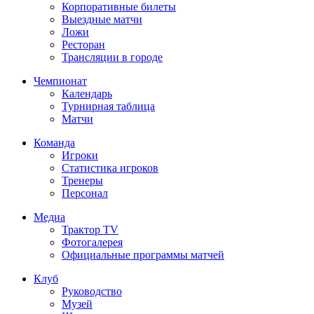
Корпоративные билеты
Выездные матчи
Ложи
Ресторан
Трансляции в городе
Чемпионат
Календарь
Турнирная таблица
Матчи
Команда
Игроки
Статистика игроков
Тренеры
Персонал
Медиа
Трактор TV
Фотогалерея
Официальные программы матчей
Клуб
Руководство
Музей