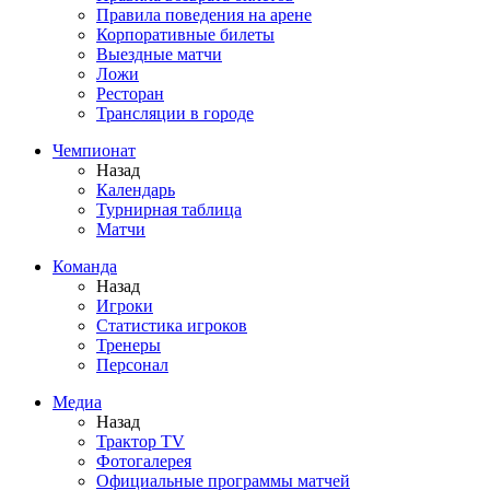
Правила поведения на арене
Корпоративные билеты
Выездные матчи
Ложи
Ресторан
Трансляции в городе
Чемпионат
Назад
Календарь
Турнирная таблица
Матчи
Команда
Назад
Игроки
Статистика игроков
Тренеры
Персонал
Медиа
Назад
Трактор TV
Фотогалерея
Официальные программы матчей