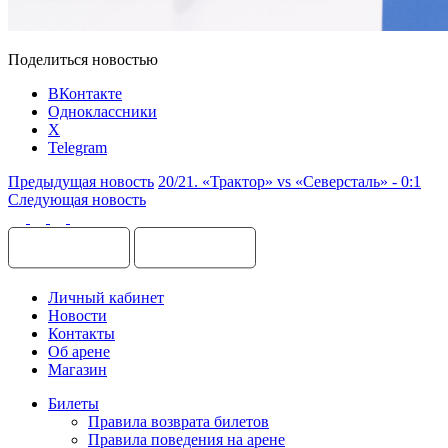
Поделиться новостью
ВКонтакте
Одноклассники
X
Telegram
Предыдущая новость
20/21. «Трактор» vs «Северсталь» - 0:1
Следующая новость
Личный кабинет
Новости
Контакты
Об арене
Магазин
Билеты
Правила возврата билетов
Правила поведения на арене