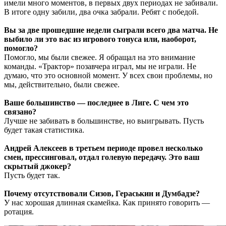
имели много моментов, в первых двух периодах не забивали.
В итоге одну забили, два очка забрали. Ребят с победой.
Вы за две прошедшие недели сыграли всего два матча. Не
выбило ли это вас из игрового тонуса или, наоборот,
помогло?
Помогло, мы были свежее. Я обращал на это внимание
команды. «Трактор» позавчера играл, мы не играли. Не
думаю, что это основной момент. У всех свои проблемы, но
мы, действительно, были свежее.
Ваше большинство — последнее в Лиге. С чем это
связано?
Лучше не забивать в большинстве, но выигрывать. Пусть
будет такая статистика.
Андрей Алексеев в третьем периоде провел несколько
смен, прессинговал, отдал голевую передачу. Это ваш
скрытый джокер?
Пусть будет так.
Почему отсутствовали Сизов, Гераськин и Думбадзе?
У нас хорошая длинная скамейка. Как принято говорить —
ротация.