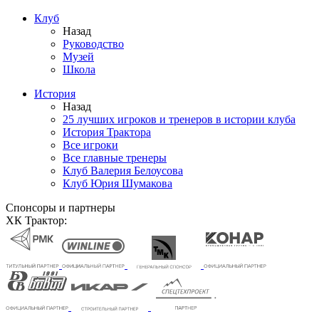
Клуб
Назад
Руководство
Музей
Школа
История
Назад
25 лучших игроков и тренеров в истории клуба
История Трактора
Все игроки
Все главные тренеры
Клуб Валерия Белоусова
Клуб Юрия Шумакова
Спонсоры и партнеры
ХК Трактор: