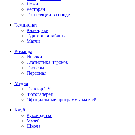
Ложи
Ресторан
Трансляции в городе
Чемпионат
Календарь
Турнирная таблица
Матчи
Команда
Игроки
Статистика игроков
Тренеры
Персонал
Медиа
Трактор TV
Фотогалерея
Официальные программы матчей
Клуб
Руководство
Музей
Школа