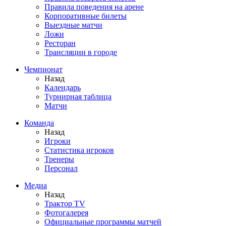
Правила поведения на арене
Корпоративные билеты
Выездные матчи
Ложи
Ресторан
Трансляции в городе
Чемпионат
Назад
Календарь
Турнирная таблица
Матчи
Команда
Назад
Игроки
Статистика игроков
Тренеры
Персонал
Медиа
Назад
Трактор TV
Фотогалерея
Официальные программы матчей