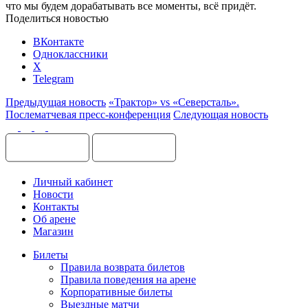
что мы будем дорабатывать все моменты, всё придёт.
Поделиться новостью
ВКонтакте
Одноклассники
X
Telegram
Предыдущая новость
«Трактор» vs «Северсталь».
Послематчевая пресс-конференция
Следующая новость
Личный кабинет
Новости
Контакты
Об арене
Магазин
Билеты
Правила возврата билетов
Правила поведения на арене
Корпоративные билеты
Выездные матчи