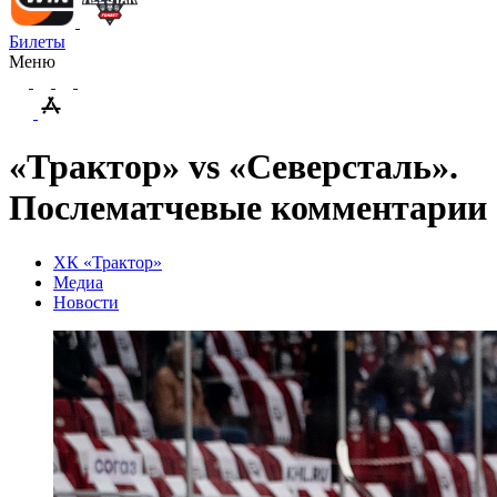
Билеты
Меню
«Трактор» vs «Северсталь».
Послематчевые комментарии
ХК «Трактор»
Медиа
Новости