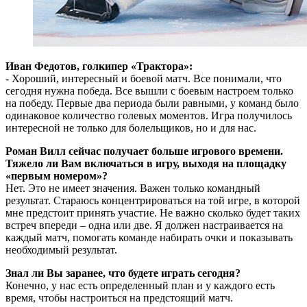
Иван Федотов, голкипер «Трактора»:
- Хороший, интересный и боевой матч. Все понимали, что
сегодня нужна победа. Все вышли с боевым настроем только
на победу. Первые два периода были равными, у команд было
одинаковое количество голевых моментов. Игра получилось
интересной не только для болельщиков, но и для нас.
Роман Вилл сейчас получает больше игрового времени.
Тяжело ли Вам включаться в игру, выходя на площадку
«первым номером»?
Нет. Это не имеет значения. Важен только командный
результат. Стараюсь концентрироваться на той игре, в которой
мне предстоит принять участие. Не важно сколько будет таких
встреч впереди – одна или две. Я должен настраивается на
каждый матч, помогать команде набирать очки и показывать
необходимый результат.
Знал ли Вы заранее, что будете играть сегодня?
Конечно, у нас есть определенный план и у каждого есть
время, чтобы настроиться на предстоящий матч.