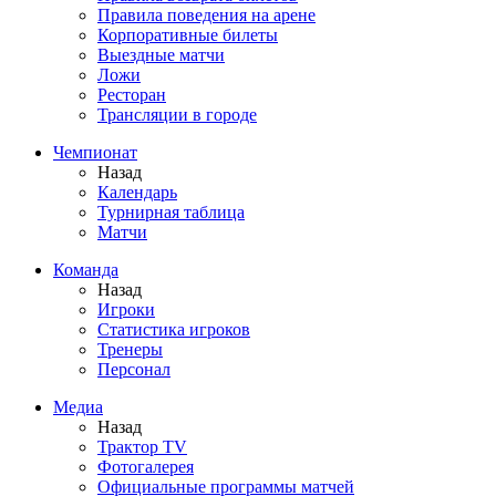
Правила поведения на арене
Корпоративные билеты
Выездные матчи
Ложи
Ресторан
Трансляции в городе
Чемпионат
Назад
Календарь
Турнирная таблица
Матчи
Команда
Назад
Игроки
Статистика игроков
Тренеры
Персонал
Медиа
Назад
Трактор TV
Фотогалерея
Официальные программы матчей