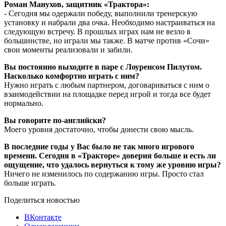
Роман Манухов, защитник «Трактора»:
- Сегодня мы одержали победу, выполнили тренерскую
установку и набрали два очка. Необходимо настраиваться на
следующую встречу. В прошлых играх нам не везло в
большинстве, но играли мы также. В матче против «Сочи»
свои моменты реализовали и забили.
Вы постоянно выходите в паре с Лоуренсом Пилутом.
Насколько комфортно играть с ним?
Нужно играть с любым партнером, договариваться с ним о
взаимодействии на площадке перед игрой и тогда все будет
нормально.
Вы говорите по-английски?
Моего уровня достаточно, чтобы донести свою мысль.
В последние годы у Вас было не так много игрового
времени. Сегодня в «Тракторе» доверия больше и есть ли
ощущение, что удалось вернуться к тому же уровню игры?
Ничего не изменилось по содержанию игры. Просто стал
больше играть.
Поделиться новостью
ВКонтакте