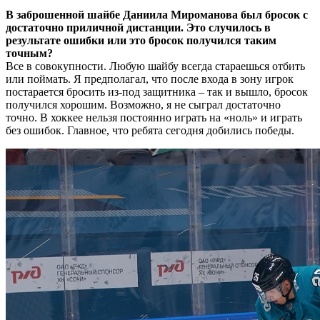
В заброшенной шайбе Даниила Мироманова был бросок с
достаточно приличной дистанции. Это случилось в
результате ошибки или это бросок получился таким
точным?
Все в совокупности. Любую шайбу всегда стараешься отбить
или поймать. Я предполагал, что после входа в зону игрок
постарается бросить из-под защитника – так и вышло, бросок
получился хорошим. Возможно, я не сыграл достаточно
точно. В хоккее нельзя постоянно играть на «ноль» и играть
без ошибок. Главное, что ребята сегодня добились победы.