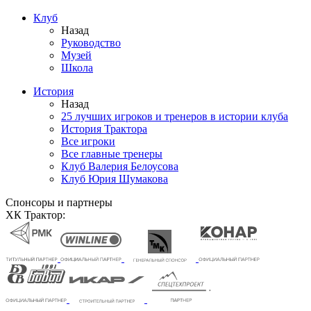
Клуб
Назад
Руководство
Музей
Школа
История
Назад
25 лучших игроков и тренеров в истории клуба
История Трактора
Все игроки
Все главные тренеры
Клуб Валерия Белоусова
Клуб Юрия Шумакова
Спонсоры и партнеры
ХК Трактор: