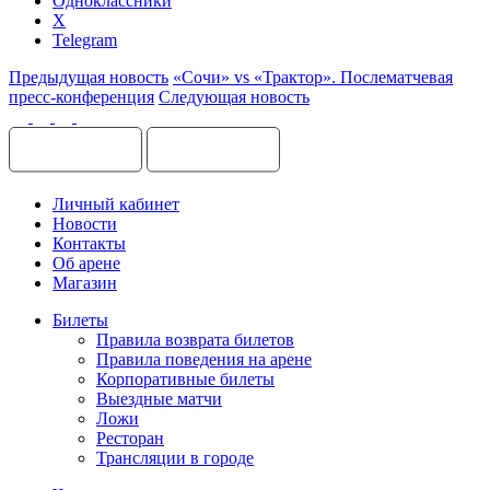
Одноклассники
X
Telegram
Предыдущая новость
«Сочи» vs «Трактор». Послематчевая
пресс-конференция
Следующая новость
Личный кабинет
Новости
Контакты
Об арене
Магазин
Билеты
Правила возврата билетов
Правила поведения на арене
Корпоративные билеты
Выездные матчи
Ложи
Ресторан
Трансляции в городе