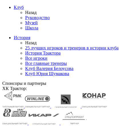
Клуб
Назад
Руководство
Музей
Школа
История
Назад
25 лучших игроков и тренеров в истории клуба
История Трактора
Все игроки
Все главные тренеры
Клуб Валерия Белоусова
Клуб Юрия Шумакова
Спонсоры и партнеры
ХК Трактор: