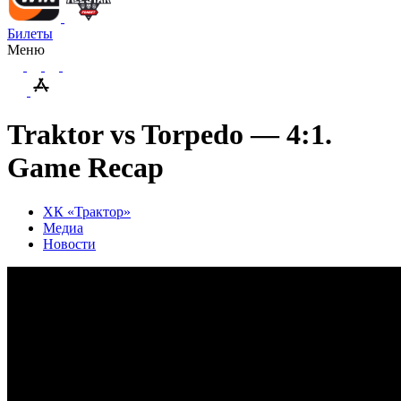
Билеты
Меню
Traktor vs Torpedo — 4:1.
Game Recap
ХК «Трактор»
Медиа
Новости