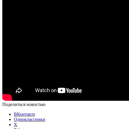
Поделиться новостью
ВКонтакте
Одноклассники
X