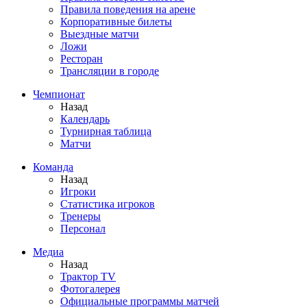
Правила поведения на арене
Корпоративные билеты
Выездные матчи
Ложи
Ресторан
Трансляции в городе
Чемпионат
Назад
Календарь
Турнирная таблица
Матчи
Команда
Назад
Игроки
Статистика игроков
Тренеры
Персонал
Медиа
Назад
Трактор TV
Фотогалерея
Официальные программы матчей