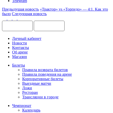
Telegram
Предыдущая новость
«Трактор» vs «Торпедо» — 4:1. Как это
было
Следующая новость
Личный кабинет
Новости
Контакты
Об арене
Магазин
Билеты
Правила возврата билетов
Правила поведения на арене
Корпоративные билеты
Выездные матчи
Ложи
Ресторан
Трансляции в городе
Чемпионат
Календарь