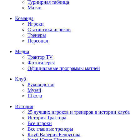
Турнирная таблица
Матчи
Команда
Игроки
Статистика игроков
Тренеры
Персонал
Медиа
Трактор TV
Фотогалерея
Официальные программы матчей
Клуб
Руководство
Музей
Школа
История
25 лучших игроков и тренеров в истории клуба
История Трактора
Все игроки
Все главные тренеры
Клуб Валерия Белоусова