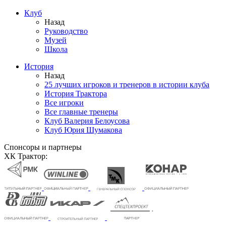
Клуб
Назад
Руководство
Музей
Школа
История
Назад
25 лучших игроков и тренеров в истории клуба
История Трактора
Все игроки
Все главные тренеры
Клуб Валерия Белоусова
Клуб Юрия Шумакова
Спонсоры и партнеры
ХК Трактор: