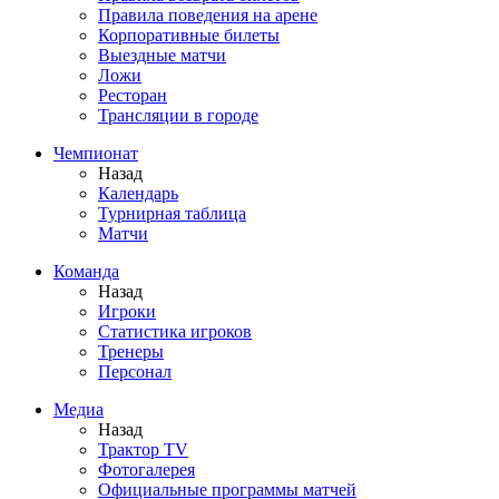
Правила поведения на арене
Корпоративные билеты
Выездные матчи
Ложи
Ресторан
Трансляции в городе
Чемпионат
Назад
Календарь
Турнирная таблица
Матчи
Команда
Назад
Игроки
Статистика игроков
Тренеры
Персонал
Медиа
Назад
Трактор TV
Фотогалерея
Официальные программы матчей