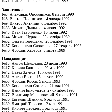
№71. Николай Павлов. 23 ноября 1993
Защитники
№3. Александр Овсянников. 8 марта 1990
№6. Виктор Постников. 14 января 1992
№9. Виктор Антипин. 6 декабря 1992
№33. Михаил Дыньков. 4 июня 1992
№43. Иван Гавриленко. 15 июня 1992
№44. Михаил Чурляев. 22 октября 1989
№52. Сергей Терещенко. 28 декабря 1991
№67. Константин Словеснов. 27 февраля 1993
№70. Ярослав Хабаров. 5 марта 1989
Нападающие
№13. Антон Шенфельд. 23 июля 1993
№17. Кирилл Банников. 29 мая 1990
№42. Павел Здунов. 18 июня 1991
№61. Антон Васин. 15 августа 1990
№68. Ярослав Косов. 5 июля 1993
№69. Константин Соколов. 21 мая 1991
№75. Даниил Бикбулатов. 27 октября 1993
№77. Владимир Малиновский. 9 июня 1991
№80. Евгений Щанкин. 6 октября 1991
№89. Дмитрий Тарасов. 12 мая 1991
№91. Кирилл Лебедев. 1 октября 1991