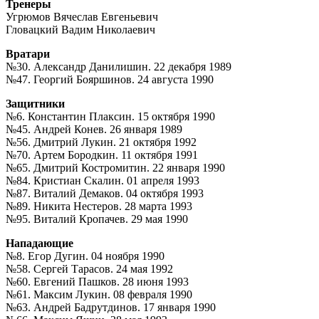
Тренеры
Угрюмов Вячеслав Евгеньевич
Гловацкий Вадим Николаевич
Вратари
№30. Александр Данилишин. 22 декабря 1989
№47. Георгий Бояршинов. 24 августа 1990
Защитники
№6. Константин Плаксин. 15 октября 1990
№45. Андрей Конев. 26 января 1989
№56. Дмитрий Лукин. 21 октября 1992
№70. Артем Бородкин. 11 октября 1991
№65. Дмитрий Костромитин. 22 января 1990
№84. Кристиан Скалин. 01 апреля 1993
№87. Виталий Демаков. 04 октября 1993
№89. Никита Нестеров. 28 марта 1993
№95. Виталий Кропачев. 29 мая 1990
Нападающие
№8. Егор Дугин. 04 ноября 1990
№58. Сергей Тарасов. 24 мая 1992
№60. Евгений Пашков. 28 июня 1993
№61. Максим Лукин. 08 февраля 1990
№63. Андрей Бадрутдинов. 17 января 1990