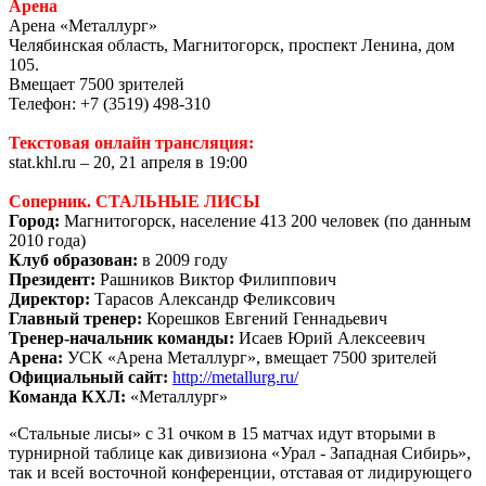
Арена
Арена «Металлург»
Челябинская область, Магнитогорск, проспект Ленина, дом
105.
Вмещает 7500 зрителей
Телефон: +7 (3519) 498-310
Текстовая онлайн трансляция:
stat.khl.ru – 20, 21 апреля в 19:00
Соперник. СТАЛЬНЫЕ ЛИСЫ
Город:
Магнитогорск,
население 413 200 человек (по данным
2010 года)
Клуб образован:
в 2009 году
Президент:
Рашников Виктор Филиппович
Директор:
Тарасов Александр Феликсович
Главный тренер:
Корешков Евгений Геннадьевич
Тренер-начальник команды:
Исаев Юрий Алексеевич
Арена:
УСК «Арена Металлург», вмещает 7500 зрителей
Официальный сайт:
http://metallurg.ru/
Команда КХЛ:
«Металлург»
«Стальные лисы» с 31 очком в 15 матчах идут вторыми в
турнирной таблице как дивизиона «Урал - Западная Сибирь»,
так и всей восточной конференции, отставая от лидирующего