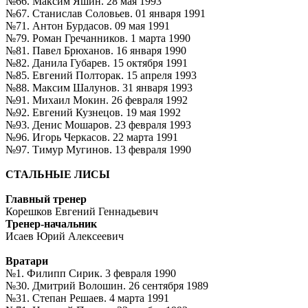
№66. Максим Яшин. 28 мая 1993
№67. Станислав Соловьев. 01 января 1991
№71. Антон Бурдасов. 09 мая 1991
№79. Роман Гречанников. 1 марта 1990
№81. Павел Брюханов. 16 января 1990
№82. Данила Губарев. 15 октября 1991
№85. Евгений Полторак. 15 апреля 1993
№88. Максим Шалунов. 31 января 1993
№91. Михаил Мокин. 26 февраля 1992
№92. Евгений Кузнецов. 19 мая 1992
№93. Денис Мошаров. 23 февраля 1993
№96. Игорь Черкасов. 22 марта 1991
№97. Тимур Мугинов. 13 февраля 1990
СТАЛЬНЫЕ ЛИСЫ
Главный тренер
Корешков Евгений Геннадьевич
Тренер-начальник
Исаев Юрий Алексеевич
Вратари
№1. Филипп Сирик. 3 февраля 1990
№30. Дмитрий Волошин. 26 сентября 1989
№31. Степан Решаев. 4 марта 1991