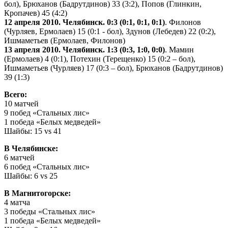
бол), Брюханов (Бадрутдинов) 33 (3:2), Попов (Глинкин,
Кропачев) 45 (4:2)
12 апреля 2010. Челябинск.
0:3 (0:1, 0:1, 0:1)
. Филонов
(Чурляев, Ермолаев) 15 (0:1 - бол), Здунов (Лебедев) 22 (0:2),
Ишмаметьев (Ермолаев, Филонов)
13 апреля 2010. Челябинск.
1:3 (0:3, 1:0, 0:0)
. Мамин
(Ермолаев) 4 (0:1), Потехин (Терещенко) 15 (0:2 – бол),
Ишмаметьев (Чурляев) 17 (0:3 – бол), Брюханов (Бадрутдинов)
39 (1:3)
Всего:
10 матчей
9 побед «Стальных лис»
1 победа «Белых медведей»
Шайбы: 15 vs 41
В Челябинске:
6 матчей
6 побед «Стальных лис»
Шайбы: 6 vs 25
В Магнитогорске:
4 матча
3 победы «Стальных лис»
1 победа «Белых медведей»