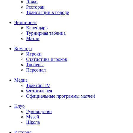
Ложи
Ресторан
Трансляции в городе
Чемпионат
Календарь
Турнирная таблица
Матчи
Команда
Игроки
Статистика игроков
Тренеры
Персонал
Медиа
Трактор TV
Фотогалерея
Официальные программы матчей
Клуб
Руководство
Музей
Школа
История