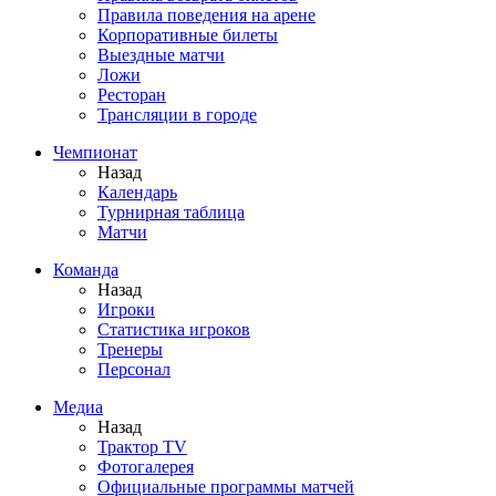
Правила поведения на арене
Корпоративные билеты
Выездные матчи
Ложи
Ресторан
Трансляции в городе
Чемпионат
Назад
Календарь
Турнирная таблица
Матчи
Команда
Назад
Игроки
Статистика игроков
Тренеры
Персонал
Медиа
Назад
Трактор TV
Фотогалерея
Официальные программы матчей