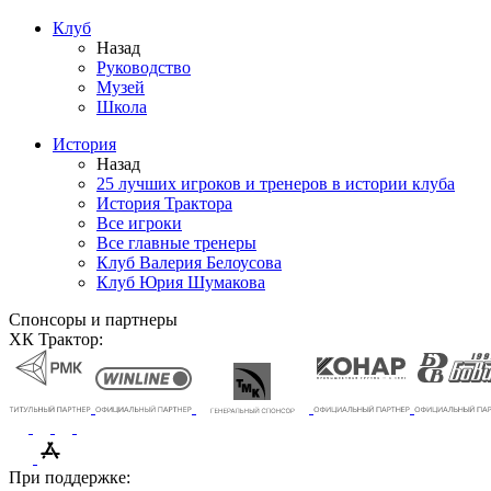
Клуб
Назад
Руководство
Музей
Школа
История
Назад
25 лучших игроков и тренеров в истории клуба
История Трактора
Все игроки
Все главные тренеры
Клуб Валерия Белоусова
Клуб Юрия Шумакова
Спонсоры и партнеры
ХК Трактор:
При поддержке: