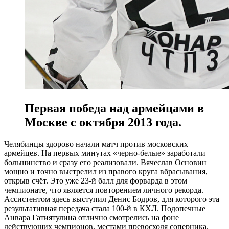
Первая победа над армейцами в
Москве с октября 2013 года.
Челябинцы здорово начали матч против московских
армейцев. На первых минутах «черно-белые» заработали
большинство и сразу его реализовали. Вячеслав Основин
мощно и точно выстрелил из правого круга вбрасывания,
открыв счёт. Это уже 23-й балл для форварда в этом
чемпионате, что является повторением личного рекорда.
Ассистентом здесь выступил Денис Бодров, для которого эта
результативная передача стала 100-й в КХЛ. Подопечные
Анвара Гатиятулина отлично смотрелись на фоне
действующих чемпионов, местами превосходя соперника.