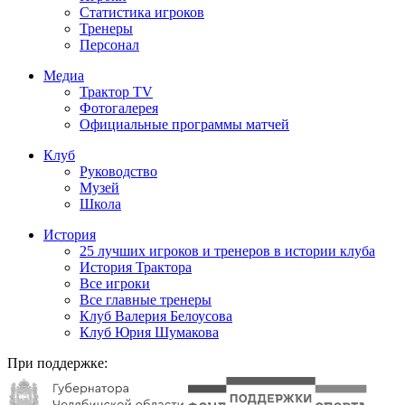
Статистика игроков
Тренеры
Персонал
Медиа
Трактор TV
Фотогалерея
Официальные программы матчей
Клуб
Руководство
Музей
Школа
История
25 лучших игроков и тренеров в истории клуба
История Трактора
Все игроки
Все главные тренеры
Клуб Валерия Белоусова
Клуб Юрия Шумакова
При поддержке: