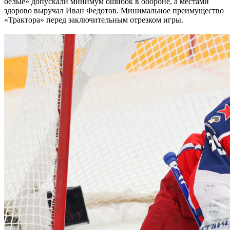
белые» допускали минимум ошибок в обороне, а местами
здорово выручал Иван Федотов. Минимальное преимущество
«Трактора» перед заключительным отрезком игры.