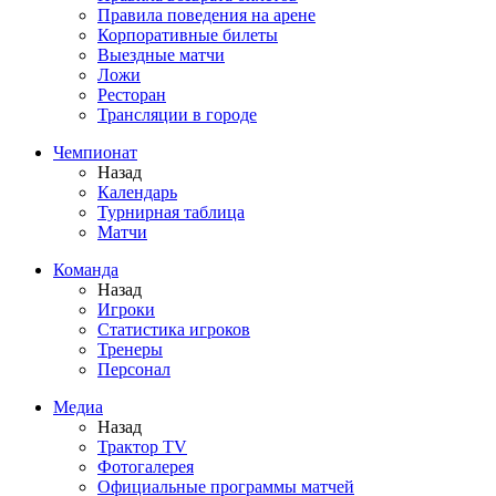
Правила поведения на арене
Корпоративные билеты
Выездные матчи
Ложи
Ресторан
Трансляции в городе
Чемпионат
Назад
Календарь
Турнирная таблица
Матчи
Команда
Назад
Игроки
Статистика игроков
Тренеры
Персонал
Медиа
Назад
Трактор TV
Фотогалерея
Официальные программы матчей