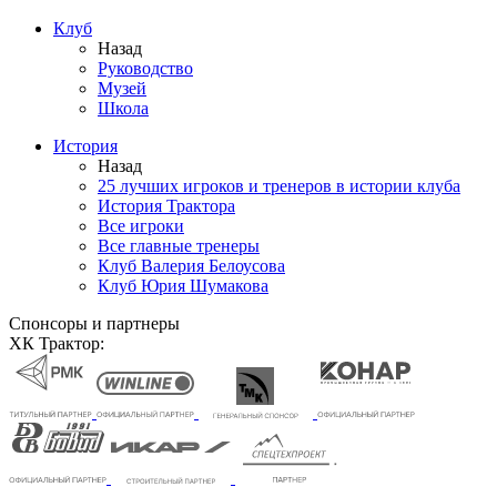
Клуб
Назад
Руководство
Музей
Школа
История
Назад
25 лучших игроков и тренеров в истории клуба
История Трактора
Все игроки
Все главные тренеры
Клуб Валерия Белоусова
Клуб Юрия Шумакова
Спонсоры и партнеры
ХК Трактор: