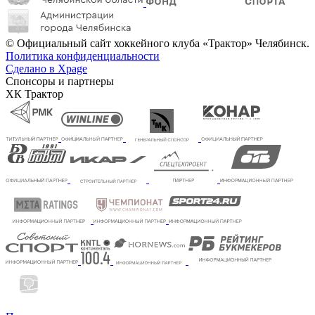
© Официальный сайт хоккейного клуба «Трактор» Челябинск.
Политика конфиденциальности
Сделано в Xpage
Спонсоры и партнеры
ХК Трактор