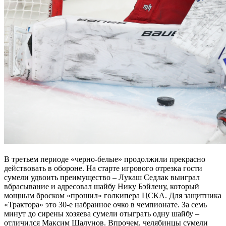
В третьем периоде «черно-белые» продолжили прекрасно
действовать в обороне. На старте игрового отрезка гости
сумели удвоить преимущество – Лукаш Седлак выиграл
вбрасывание и адресовал шайбу Нику Бэйлену, который
мощным броском «прошил» голкипера ЦСКА. Для защитника
«Трактора» это 30-е набранное очко в чемпионате. За семь
минут до сирены хозяева сумели отыграть одну шайбу –
отличился Максим Шалунов. Впрочем, челябинцы сумели