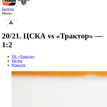
Билеты
Меню
20/21. ЦСКА vs «Трактор» —
1:2
ХК «Трактор»
Медиа
Новости