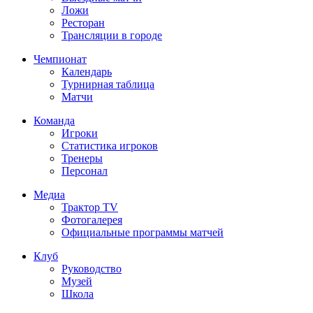
Ложи
Ресторан
Трансляции в городе
Чемпионат
Календарь
Турнирная таблица
Матчи
Команда
Игроки
Статистика игроков
Тренеры
Персонал
Медиа
Трактор TV
Фотогалерея
Официальные программы матчей
Клуб
Руководство
Музей
Школа