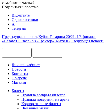
семейного счастья!
Поделиться новостью
ВКонтакте
Одноклассники
X
Telegram
Предыдущая новость
Кубок Гагарина 20/21. 1/8 финала.
«Салават Юлаев» vs «Трактор». Матч #5
Следующая новость
Личный кабинет
Новости
Контакты
Об арене
Магазин
Билеты
Правила возврата билетов
Правила поведения на арене
Корпоративные билеты
Выездные матчи