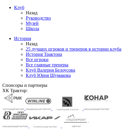
Клуб
Назад
Руководство
Музей
Школа
История
Назад
25 лучших игроков и тренеров в истории клуба
История Трактора
Все игроки
Все главные тренеры
Клуб Валерия Белоусова
Клуб Юрия Шумакова
Спонсоры и партнеры
ХК Трактор: