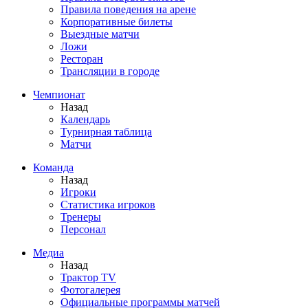
Правила поведения на арене
Корпоративные билеты
Выездные матчи
Ложи
Ресторан
Трансляции в городе
Чемпионат
Назад
Календарь
Турнирная таблица
Матчи
Команда
Назад
Игроки
Статистика игроков
Тренеры
Персонал
Медиа
Назад
Трактор TV
Фотогалерея
Официальные программы матчей