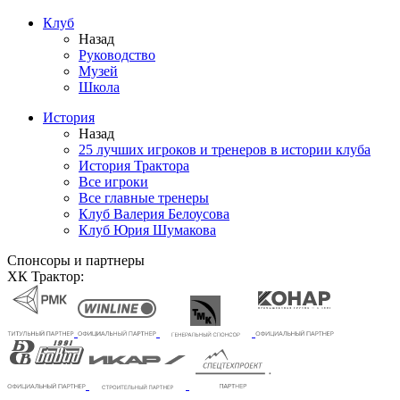
Клуб
Назад
Руководство
Музей
Школа
История
Назад
25 лучших игроков и тренеров в истории клуба
История Трактора
Все игроки
Все главные тренеры
Клуб Валерия Белоусова
Клуб Юрия Шумакова
Спонсоры и партнеры
ХК Трактор: