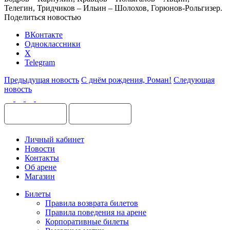
Телегин, Тридчиков – Ильин – Шолохов, Горюнов-Рольгизер.
Поделиться новостью
ВКонтакте
Одноклассники
X
Telegram
Предыдущая новость
С днём рождения, Роман!
Следующая
новость
Личный кабинет
Новости
Контакты
Об арене
Магазин
Билеты
Правила возврата билетов
Правила поведения на арене
Корпоративные билеты