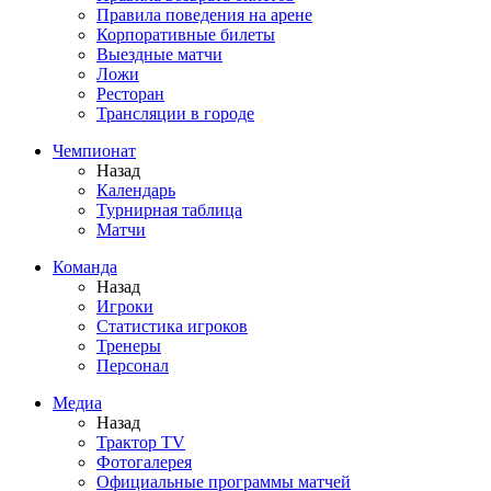
Правила поведения на арене
Корпоративные билеты
Выездные матчи
Ложи
Ресторан
Трансляции в городе
Чемпионат
Назад
Календарь
Турнирная таблица
Матчи
Команда
Назад
Игроки
Статистика игроков
Тренеры
Персонал
Медиа
Назад
Трактор TV
Фотогалерея
Официальные программы матчей