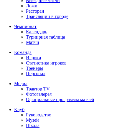
Выездные матчи
Ложи
Ресторан
Трансляции в городе
Чемпионат
Календарь
Турнирная таблица
Матчи
Команда
Игроки
Статистика игроков
Тренеры
Персонал
Медиа
Трактор TV
Фотогалерея
Официальные программы матчей
Клуб
Руководство
Музей
Школа