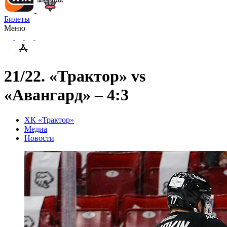
Билеты
Меню
21/22. «Трактор» vs
«Авангард» – 4:3
ХК «Трактор»
Медиа
Новости