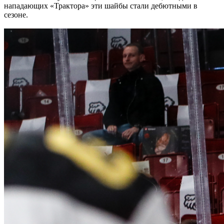
нападающих «Трактора» эти шайбы стали дебютными в
сезоне.