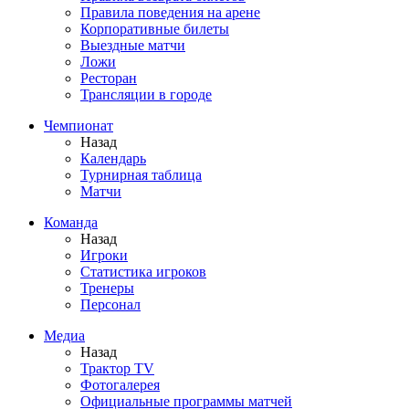
Правила поведения на арене
Корпоративные билеты
Выездные матчи
Ложи
Ресторан
Трансляции в городе
Чемпионат
Назад
Календарь
Турнирная таблица
Матчи
Команда
Назад
Игроки
Статистика игроков
Тренеры
Персонал
Медиа
Назад
Трактор TV
Фотогалерея
Официальные программы матчей