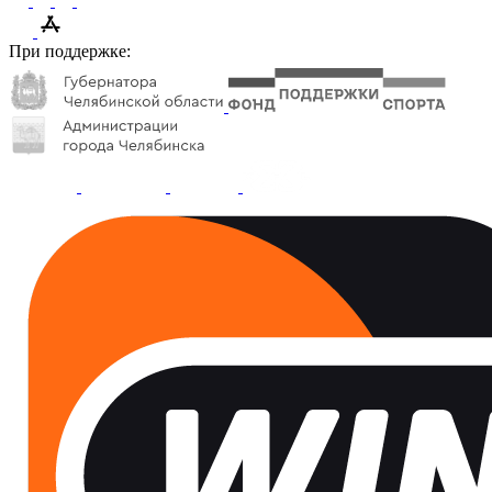
При поддержке: