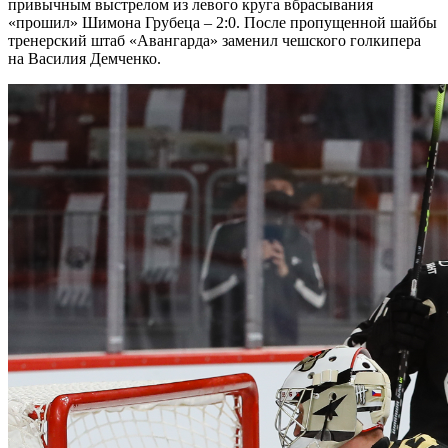
привычным выстрелом из левого круга вбрасывания
«прошил» Шимона Грубеца – 2:0. После пропущенной шайбы
тренерский штаб «Авангарда» заменил чешского голкипера
на Василия Демченко.