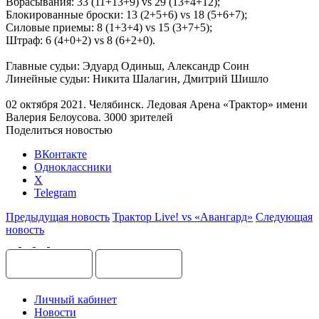
Вбрасывания: 33 (11+13+9) vs 29 (13+4+12);
Блокированные броски: 13 (2+5+6) vs 18 (5+6+7);
Силовые приемы: 8 (1+3+4) vs 15 (3+7+5);
Штраф: 6 (4+0+2) vs 8 (6+2+0).
Главные судьи: Эдуард Одиньш, Александр Соин
Линейные судьи: Никита Шалагин, Дмитрий Шишло
02 октября 2021. Челябинск. Ледовая Арена «Трактор» имени
Валерия Белоусова. 3000 зрителей
Поделиться новостью
ВКонтакте
Одноклассники
X
Telegram
Предыдущая новость
Трактор Live! vs «Авангард»
Следующая
новость
Личный кабинет
Новости