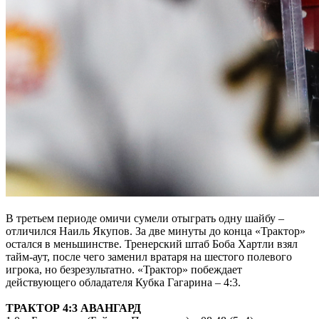
В третьем периоде омичи сумели отыграть одну шайбу –
отличился Наиль Якупов. За две минуты до конца «Трактор»
остался в меньшинстве. Тренерский штаб Боба Хартли взял
тайм-аут, после чего заменил вратаря на шестого полевого
игрока, но безрезультатно. «Трактор» побеждает
действующего обладателя Кубка Гагарина – 4:3.
ТРАКТОР 4:3 АВАНГАРД