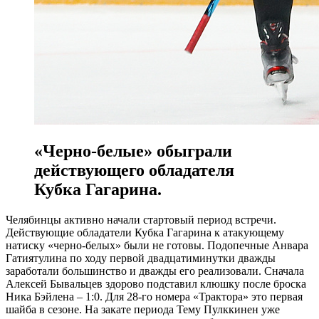
«Черно-белые» обыграли
действующего обладателя
Кубка Гагарина.
Челябинцы активно начали стартовый период встречи.
Действующие обладатели Кубка Гагарина к атакующему
натиску «черно-белых» были не готовы. Подопечные Анвара
Гатиятулина по ходу первой двадцатиминутки дважды
заработали большинство и дважды его реализовали. Сначала
Алексей Бывальцев здорово подставил клюшку после броска
Ника Бэйлена – 1:0. Для 28-го номера «Трактора» это первая
шайба в сезоне. На закате периода Тему Пулккинен уже