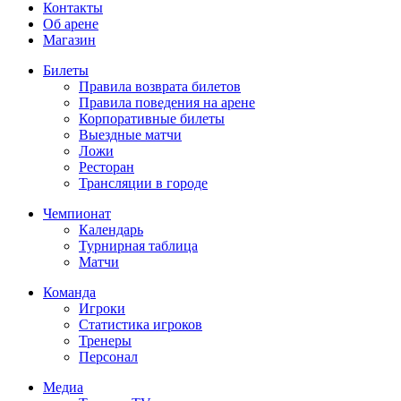
Контакты
Об арене
Магазин
Билеты
Правила возврата билетов
Правила поведения на арене
Корпоративные билеты
Выездные матчи
Ложи
Ресторан
Трансляции в городе
Чемпионат
Календарь
Турнирная таблица
Матчи
Команда
Игроки
Статистика игроков
Тренеры
Персонал
Медиа