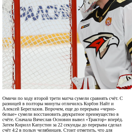
Омичи по ходу второй трети матча сумели сравнять счёт. С
разницей в полторы минуты отличилсь Корбэн Найт и
Алексей Береглазов. Впрочем, еще до перерыва «черно-
белые» сумели восстановить двукратное преимущество в
счёте. Сначала Вячеслав Основин вывел «Трактор» вперёд.
Затем Кирилл Капустин за 22 секунды до перерыва сделал
счёт 4:2 в пользу челябинцев. Стоит отметить, что для