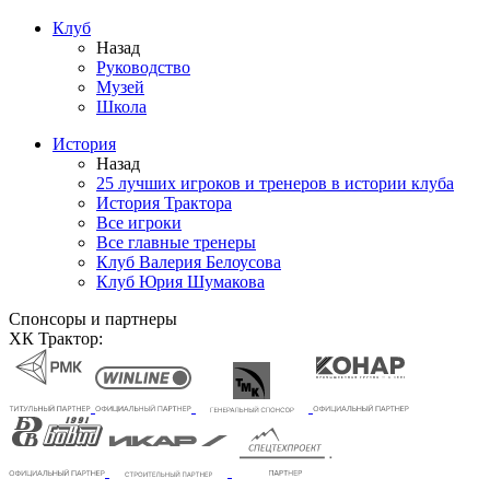
Клуб
Назад
Руководство
Музей
Школа
История
Назад
25 лучших игроков и тренеров в истории клуба
История Трактора
Все игроки
Все главные тренеры
Клуб Валерия Белоусова
Клуб Юрия Шумакова
Спонсоры и партнеры
ХК Трактор: