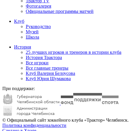
Трактор TV
Фотогалерея
Официальные программы матчей
Клуб
Руководство
Музей
Школа
История
25 лучших игроков и тренеров в истории клуба
История Трактора
Все игроки
Все главные тренеры
Клуб Валерия Белоусова
Клуб Юрия Шумакова
При поддержке:
© Официальный сайт хоккейного клуба «Трактор» Челябинск.
Политика конфиденциальности
Сделано в Xpage