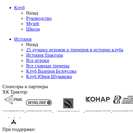
Клуб
Назад
Руководство
Музей
Школа
История
Назад
25 лучших игроков и тренеров в истории клуба
История Трактора
Все игроки
Все главные тренеры
Клуб Валерия Белоусова
Клуб Юрия Шумакова
Спонсоры и партнеры
ХК Трактор:
При поддержке: