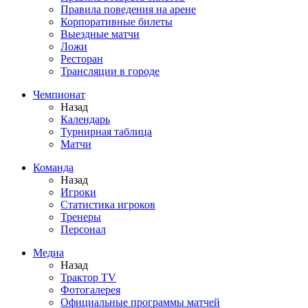
Правила поведения на арене
Корпоративные билеты
Выездные матчи
Ложи
Ресторан
Трансляции в городе
Чемпионат
Назад
Календарь
Турнирная таблица
Матчи
Команда
Назад
Игроки
Статистика игроков
Тренеры
Персонал
Медиа
Назад
Трактор TV
Фотогалерея
Официальные программы матчей