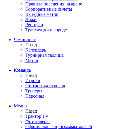
Правила поведения на арене
Корпоративные билеты
Выездные матчи
Ложи
Ресторан
Трансляции в городе
Чемпионат
Назад
Календарь
Турнирная таблица
Матчи
Команда
Назад
Игроки
Статистика игроков
Тренеры
Персонал
Медиа
Назад
Трактор TV
Фотогалерея
Официальные программы матчей