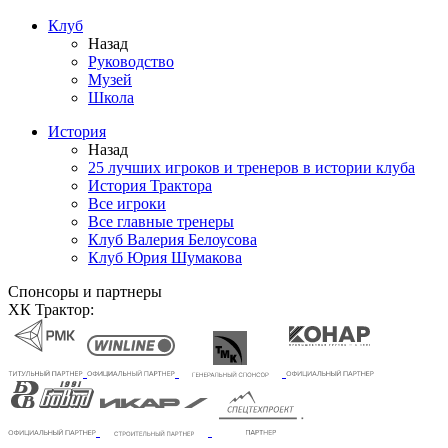
Клуб
Назад
Руководство
Музей
Школа
История
Назад
25 лучших игроков и тренеров в истории клуба
История Трактора
Все игроки
Все главные тренеры
Клуб Валерия Белоусова
Клуб Юрия Шумакова
Спонсоры и партнеры
ХК Трактор: