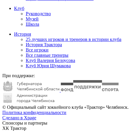
Клуб
Руководство
Музей
Школа
История
25 лучших игроков и тренеров в истории клуба
История Трактора
Все игроки
Все главные тренеры
Клуб Валерия Белоусова
Клуб Юрия Шумакова
При поддержке:
© Официальный сайт хоккейного клуба «Трактор» Челябинск.
Политика конфиденциальности
Сделано в Xpage
Спонсоры и партнеры
ХК Трактор