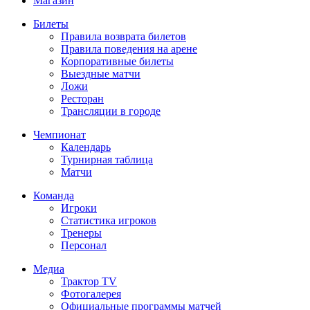
Магазин
Билеты
Правила возврата билетов
Правила поведения на арене
Корпоративные билеты
Выездные матчи
Ложи
Ресторан
Трансляции в городе
Чемпионат
Календарь
Турнирная таблица
Матчи
Команда
Игроки
Статистика игроков
Тренеры
Персонал
Медиа
Трактор TV
Фотогалерея
Официальные программы матчей