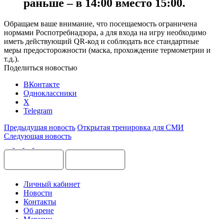
раньше – в 14:00 вместо 15:00.
Обращаем ваше внимание, что посещаемость ограничена
нормами Роспотребнадзора, а для входа на игру необходимо
иметь действующий QR-код и соблюдать все стандартные
меры предосторожности (маска, прохождение термометрии и
т.д.).
Поделиться новостью
ВКонтакте
Одноклассники
X
Telegram
Предыдущая новость
Открытая тренировка для СМИ
Следующая новость
Личный кабинет
Новости
Контакты
Об арене