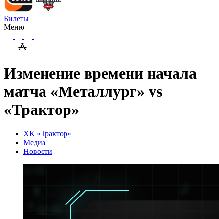
Билеты
Меню
Изменение времени начала
матча «Металлург» vs
«Трактор»
ХК «Трактор»
Медиа
Новости