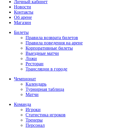
Личный кабинет
Новости
Контакты
Об арене
Магазин
Билеты
Правила возврата билетов
Правила поведения на арене
Корпоративные билеты
Выездные матчи
Ложи
Ресторан
Трансляции в городе
Чемпионат
Календарь
Турнирная таблица
Матчи
Команда
Игроки
Статистика игроков
Тренеры
Персонал