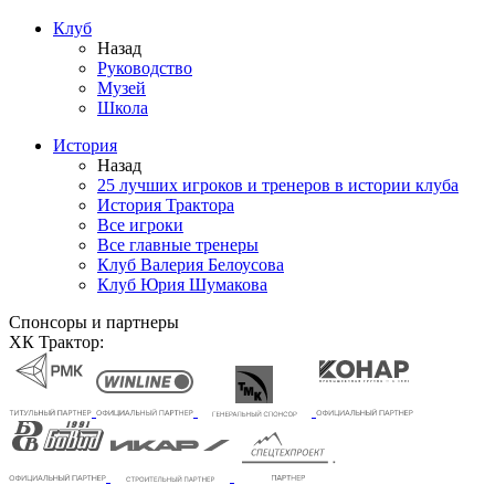
Клуб
Назад
Руководство
Музей
Школа
История
Назад
25 лучших игроков и тренеров в истории клуба
История Трактора
Все игроки
Все главные тренеры
Клуб Валерия Белоусова
Клуб Юрия Шумакова
Спонсоры и партнеры
ХК Трактор: