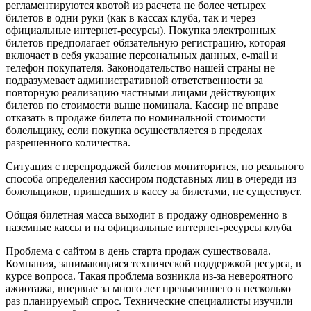
регламентируются квотой из расчета не более четырех
билетов в одни руки (как в кассах клуба, так и через
официальные интернет-ресурсы). Покупка электронных
билетов предполагает обязательную регистрацию, которая
включает в себя указание персональных данных, e-mail и
телефон покупателя. Законодательство нашей страны не
подразумевает административной ответственности за
повторную реализацию частными лицами действующих
билетов по стоимости выше номинала. Кассир не вправе
отказать в продаже билета по номинальной стоимости
болельщику, если покупка осуществляется в пределах
разрешенного количества.
Ситуация с перепродажей билетов мониторится, но реального
способа определения кассиром подставных лиц в очереди из
болельщиков, пришедших в кассу за билетами, не существует.
Общая билетная масса выходит в продажу одновременно в
наземные кассы и на официальные интернет-ресурсы клуба
Проблема с сайтом в день старта продаж существовала.
Компания, занимающаяся технической поддержкой ресурса, в
курсе вопроса. Такая проблема возникла из-за невероятного
ажиотажа, впервые за много лет превысившего в несколько
раз планируемый спрос. Технические специалисты изучили