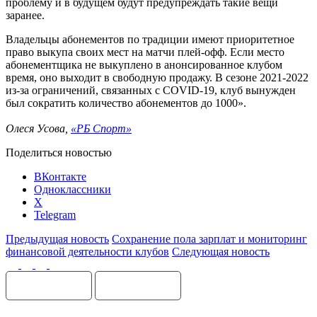
проблему и в будущем будут предупреждать такие вещи
заранее.
Владельцы абонементов по традиции имеют приоритетное
право выкупа своих мест на матчи плей-офф. Если место
абонементщика не выкуплено в анонсированное клубом
время, оно выходит в свободную продажу. В сезоне 2021-2022
из-за ограничений, связанных с COVID-19, клуб вынужден
был сократить количество абонементов до 1000».
Олеся Усова,
«РБ Спорт»
Поделиться новостью
ВКонтакте
Одноклассники
X
Telegram
Предыдущая новость
Сохранение пола зарплат и мониторинг
финансовой деятельности клубов
Следующая новость