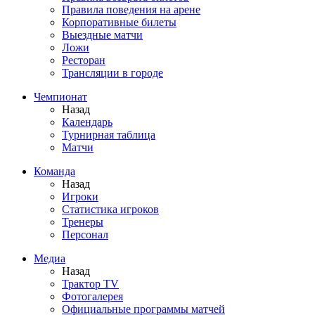
Правила поведения на арене
Корпоративные билеты
Выездные матчи
Ложи
Ресторан
Трансляции в городе
Чемпионат
Назад
Календарь
Турнирная таблица
Матчи
Команда
Назад
Игроки
Статистика игроков
Тренеры
Персонал
Медиа
Назад
Трактор TV
Фотогалерея
Официальные программы матчей