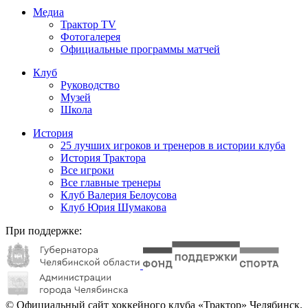
Медиа
Трактор TV
Фотогалерея
Официальные программы матчей
Клуб
Руководство
Музей
Школа
История
25 лучших игроков и тренеров в истории клуба
История Трактора
Все игроки
Все главные тренеры
Клуб Валерия Белоусова
Клуб Юрия Шумакова
При поддержке:
© Официальный сайт хоккейного клуба «Трактор» Челябинск.