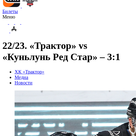
Билеты
Меню
22/23. «Трактор» vs
«Куньлунь Ред Стар» – 3:1
ХК «Трактор»
Медиа
Новости