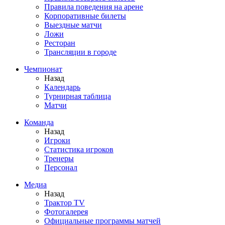
Правила поведения на арене
Корпоративные билеты
Выездные матчи
Ложи
Ресторан
Трансляции в городе
Чемпионат
Назад
Календарь
Турнирная таблица
Матчи
Команда
Назад
Игроки
Статистика игроков
Тренеры
Персонал
Медиа
Назад
Трактор TV
Фотогалерея
Официальные программы матчей