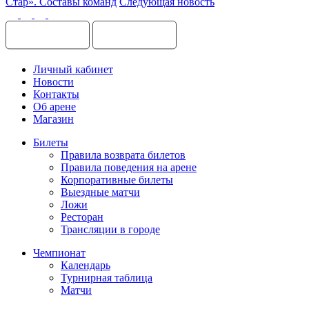
Стар». Составы команд
Следующая новость
Личный кабинет
Новости
Контакты
Об арене
Магазин
Билеты
Правила возврата билетов
Правила поведения на арене
Корпоративные билеты
Выездные матчи
Ложи
Ресторан
Трансляции в городе
Чемпионат
Календарь
Турнирная таблица
Матчи