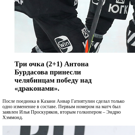
Три очка (2+1) Антона
Бурдасова принесли
челябинцам победу над
«драконами».
После поединка в Казани Анвар Гатиятулин сделал только
одно изменение в составе. Первым номером на матч был
заявлен Илья Проскуряков, вторым голкипером – Эндрю
Хэммонд.