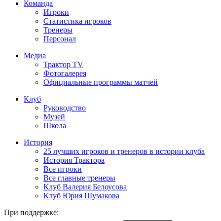
Команда
Игроки
Статистика игроков
Тренеры
Персонал
Медиа
Трактор TV
Фотогалерея
Официальные программы матчей
Клуб
Руководство
Музей
Школа
История
25 лучших игроков и тренеров в истории клуба
История Трактора
Все игроки
Все главные тренеры
Клуб Валерия Белоусова
Клуб Юрия Шумакова
При поддержке: