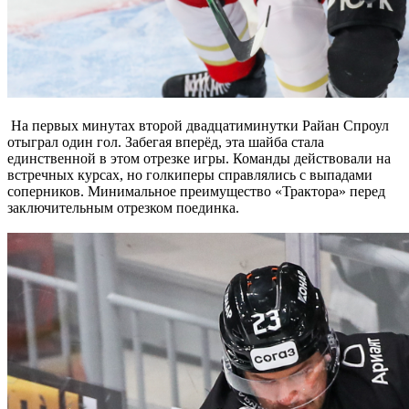
На первых минутах второй двадцатиминутки Райан Спроул
отыграл один гол. Забегая вперёд, эта шайба стала
единственной в этом отрезке игры. Команды действовали на
встречных курсах, но голкиперы справлялись с выпадами
соперников. Минимальное преимущество «Трактора» перед
заключительным отрезком поединка.