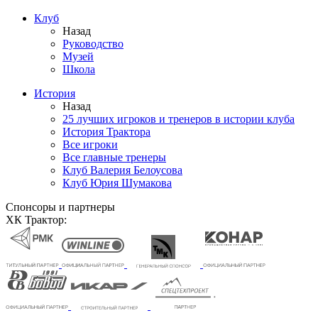
Клуб
Назад
Руководство
Музей
Школа
История
Назад
25 лучших игроков и тренеров в истории клуба
История Трактора
Все игроки
Все главные тренеры
Клуб Валерия Белоусова
Клуб Юрия Шумакова
Спонсоры и партнеры
ХК Трактор: