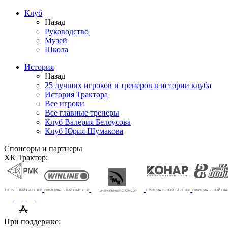
Клуб
Назад
Руководство
Музей
Школа
История
Назад
25 лучших игроков и тренеров в истории клуба
История Трактора
Все игроки
Все главные тренеры
Клуб Валерия Белоусова
Клуб Юрия Шумакова
Спонсоры и партнеры
ХК Трактор:
При поддержке: