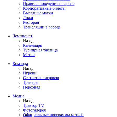
Правила поведения на арене
Корпоративные билеты
Выездные матчи
Ложи
Ресторан
Трансляции в городе
Чемпионат
Назад
Календарь
Турнирная таблица
Матчи
Команда
Назад
Игроки
Статистика игроков
Тренеры
Персонал
Медиа
Назад
Трактор TV
Фотогалерея
Официальные программы матчей