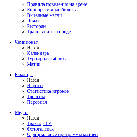
Правила поведения на арене
Корпоративные билеты
Выездные матчи
Ложи
Ресторан
Трансляции в городе
Чемпионат
Назад
Календарь
Турнирная таблица
Матчи
Команда
Назад
Игроки
Статистика игроков
Тренеры
Персонал
Медиа
Назад
Трактор TV
Фотогалерея
Официальные программы матчей