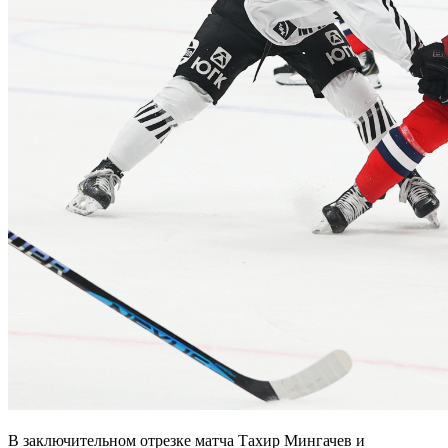
В заключительном отрезке матча Тахир Мингачев и