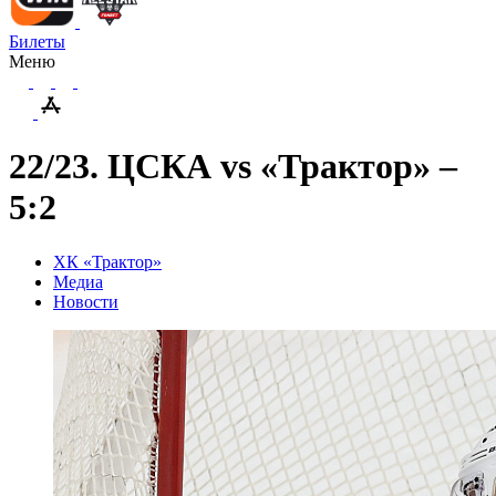
Билеты
Меню
22/23. ЦСКА vs «Трактор» –
5:2
ХК «Трактор»
Медиа
Новости