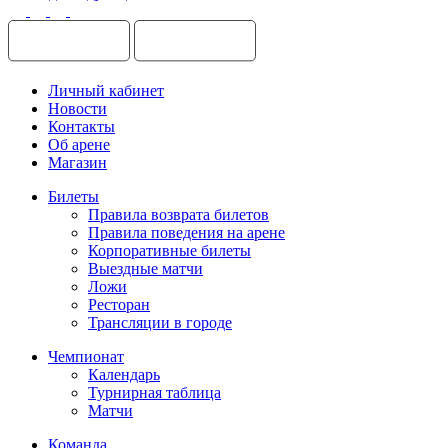
Личный кабинет
Новости
Контакты
Об арене
Магазин
Билеты
Правила возврата билетов
Правила поведения на арене
Корпоративные билеты
Выездные матчи
Ложи
Ресторан
Трансляции в городе
Чемпионат
Календарь
Турнирная таблица
Матчи
Команда