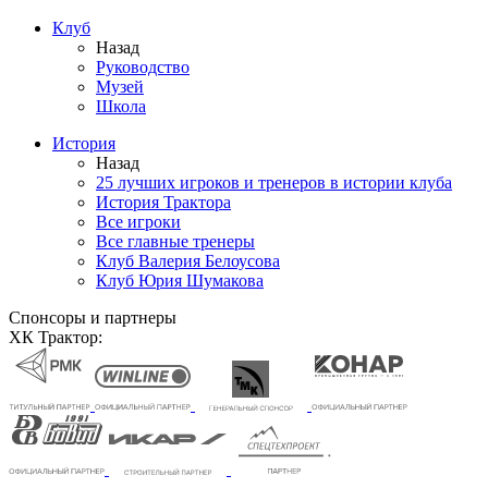
Клуб
Назад
Руководство
Музей
Школа
История
Назад
25 лучших игроков и тренеров в истории клуба
История Трактора
Все игроки
Все главные тренеры
Клуб Валерия Белоусова
Клуб Юрия Шумакова
Спонсоры и партнеры
ХК Трактор: