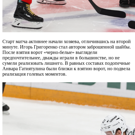
Старт матча активнее начали хозяева, отличившись на второй
минуте. Игорь Григоренко стал автором заброшенной шайбы.
После взятия ворот «черно-белые» выглядели
предпочтительнее, дважды играли в большинстве, но не
сумели реализовать лишнего. В равных составах подопечные
Анвара Гатиятулина были близки к взятию ворот, но подвела
реализация голевых моментов.