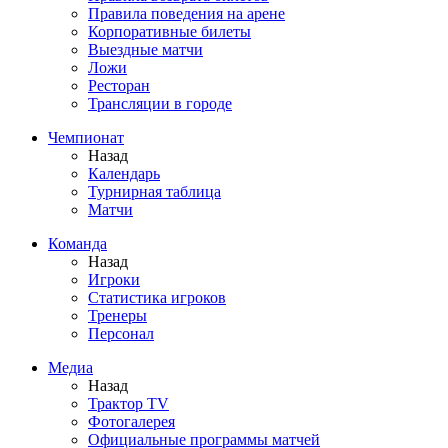
Правила поведения на арене
Корпоративные билеты
Выездные матчи
Ложи
Ресторан
Трансляции в городе
Чемпионат
Назад
Календарь
Турнирная таблица
Матчи
Команда
Назад
Игроки
Статистика игроков
Тренеры
Персонал
Медиа
Назад
Трактор TV
Фотогалерея
Официальные программы матчей