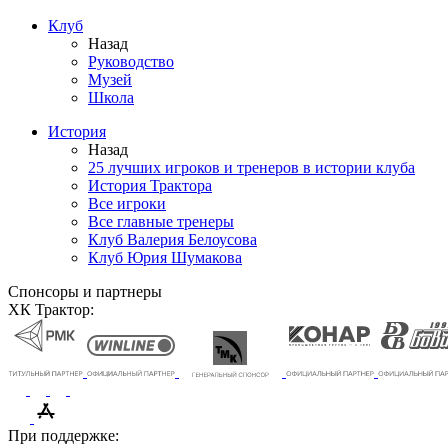
Клуб
Назад
Руководство
Музей
Школа
История
Назад
25 лучших игроков и тренеров в истории клуба
История Трактора
Все игроки
Все главные тренеры
Клуб Валерия Белоусова
Клуб Юрия Шумакова
Спонсоры и партнеры
ХК Трактор:
При поддержке: