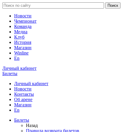
Новости
Чемпионат
Команда
Медиа
Клуб
История
Магазин
Winline
En
Личный кабинет
Билеты
Личный кабинет
Новости
Контакты
Об арене
Магазин
En
Билеты
Назад
Правила возврата билетов