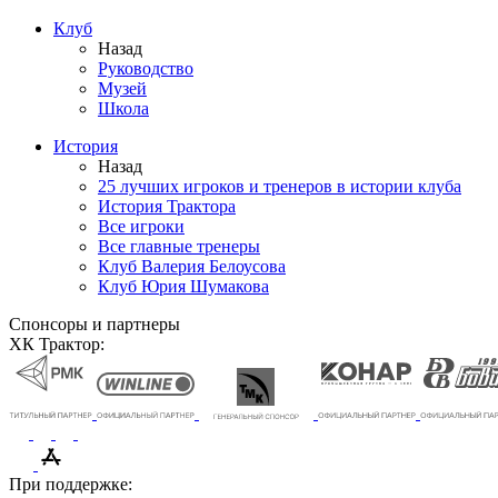
Клуб
Назад
Руководство
Музей
Школа
История
Назад
25 лучших игроков и тренеров в истории клуба
История Трактора
Все игроки
Все главные тренеры
Клуб Валерия Белоусова
Клуб Юрия Шумакова
Спонсоры и партнеры
ХК Трактор:
При поддержке: