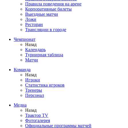
Правила поведения на арене
Корпоративные билеты
Выездные матчи
Ложи
Ресторан
Трансляции в городе
Чемпионат
Назад
Календарь
Турнирная таблица
Матчи
Команда
Назад
Игроки
Статистика игроков
Тренеры
Персонал
Медиа
Назад
Трактор TV
Фотогалерея
Официальные программы матчей