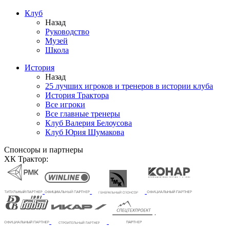
Клуб
Назад
Руководство
Музей
Школа
История
Назад
25 лучших игроков и тренеров в истории клуба
История Трактора
Все игроки
Все главные тренеры
Клуб Валерия Белоусова
Клуб Юрия Шумакова
Спонсоры и партнеры
ХК Трактор: