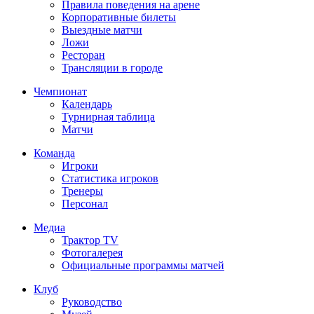
Правила поведения на арене
Корпоративные билеты
Выездные матчи
Ложи
Ресторан
Трансляции в городе
Чемпионат
Календарь
Турнирная таблица
Матчи
Команда
Игроки
Статистика игроков
Тренеры
Персонал
Медиа
Трактор TV
Фотогалерея
Официальные программы матчей
Клуб
Руководство