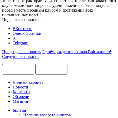
директора «Трактора» Алексей Петров. Коллектив хоккейного
клуба желает вам здоровья, удачи, семейного благополучия,
побед вместе с родным клубом и достижения всех
поставленных целей!
Поделиться новостью
ВКонтакте
Одноклассники
X
Telegram
Предыдущая новость
С днём рождения, Анвар Рафаилович!
Следующая новость
Личный кабинет
Новости
Контакты
Об арене
Магазин
Билеты
Правила возврата билетов