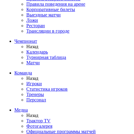
Правила поведения на арене
Корпоративные билеты
Выездные матчи
Ложи
Ресторан
Трансляции в городе
Чемпионат
Назад
Календарь
Турнирная таблица
Матчи
Команда
Назад
Игроки
Статистика игроков
Тренеры
Персонал
Медиа
Назад
Трактор TV
Фотогалерея
Официальные программы матчей