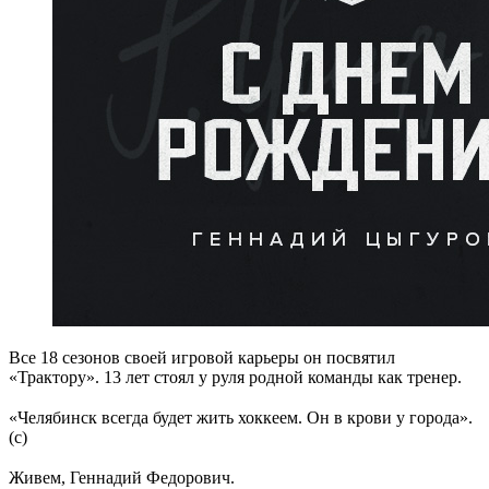
Все 18 сезонов своей игровой карьеры он посвятил
«Трактору». 13 лет стоял у руля родной команды как тренер.
⠀
«Челябинск всегда будет жить хоккеем. Он в крови у города».
(c)
⠀
Живем, Геннадий Федорович.