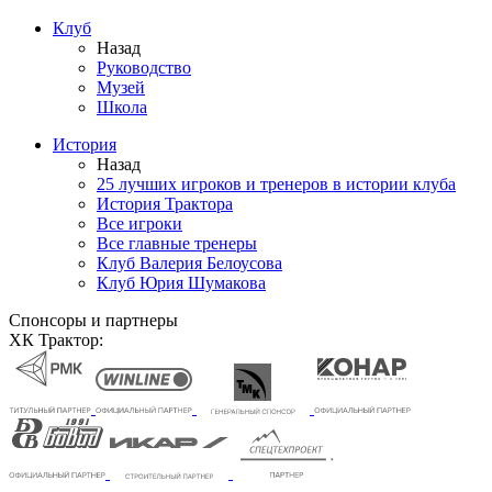
Клуб
Назад
Руководство
Музей
Школа
История
Назад
25 лучших игроков и тренеров в истории клуба
История Трактора
Все игроки
Все главные тренеры
Клуб Валерия Белоусова
Клуб Юрия Шумакова
Спонсоры и партнеры
ХК Трактор: