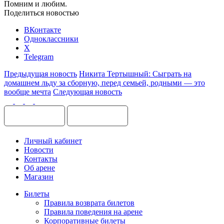
Помним и любим.
Поделиться новостью
ВКонтакте
Одноклассники
X
Telegram
Предыдущая новость
Никита Тертышный: Сыграть на
домашнем льду за сборную, перед семьей, родными — это
вообще мечта
Следующая новость
Личный кабинет
Новости
Контакты
Об арене
Магазин
Билеты
Правила возврата билетов
Правила поведения на арене
Корпоративные билеты