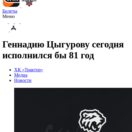
Билеты
Меню
Геннадию Цыгурову сегодня
исполнился бы 81 год
ХК «Трактор»
Медиа
Новости