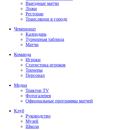
Выездные матчи
Ложи
Ресторан
Трансляции в городе
Чемпионат
Календарь
Турнирная таблица
Матчи
Команда
Игроки
Статистика игроков
Тренеры
Персонал
Медиа
Трактор TV
Фотогалерея
Официальные программы матчей
Клуб
Руководство
Музей
Школа