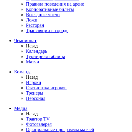
Правила поведения на арене
Корпоративные билеты
Выездные матчи
Ложи
Ресторан
Трансляции в городе
Чемпионат
Назад
Календарь
Турнирная таблица
Матчи
Команда
Назад
Игроки
Статистика игроков
Тренеры
Персонал
Медиа
Назад
Трактор TV
Фотогалерея
Официальные программы матчей