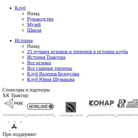
Клуб
Назад
Руководство
Музей
Школа
История
Назад
25 лучших игроков и тренеров в истории клуба
История Трактора
Все игроки
Все главные тренеры
Клуб Валерия Белоусова
Клуб Юрия Шумакова
Спонсоры и партнеры
ХК Трактор:
При поддержке: