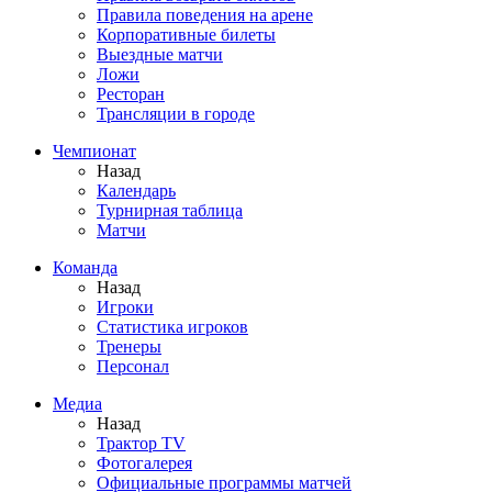
Правила поведения на арене
Корпоративные билеты
Выездные матчи
Ложи
Ресторан
Трансляции в городе
Чемпионат
Назад
Календарь
Турнирная таблица
Матчи
Команда
Назад
Игроки
Статистика игроков
Тренеры
Персонал
Медиа
Назад
Трактор TV
Фотогалерея
Официальные программы матчей