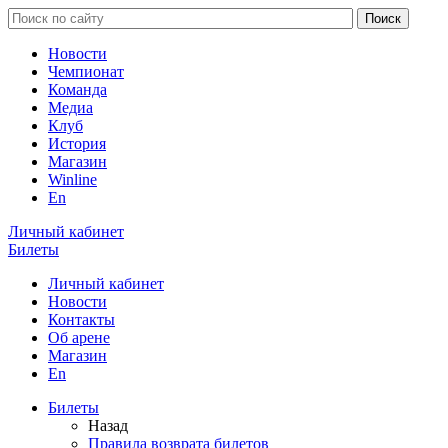
Новости
Чемпионат
Команда
Медиа
Клуб
История
Магазин
Winline
En
Личный кабинет
Билеты
Личный кабинет
Новости
Контакты
Об арене
Магазин
En
Билеты
Назад
Правила возврата билетов