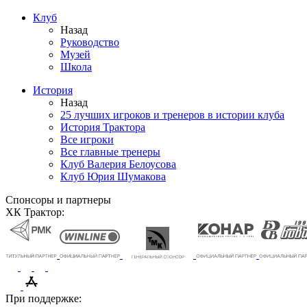
Клуб
Назад
Руководство
Музей
Школа
История
Назад
25 лучших игроков и тренеров в истории клуба
История Трактора
Все игроки
Все главные тренеры
Клуб Валерия Белоусова
Клуб Юрия Шумакова
Спонсоры и партнеры
ХК Трактор:
При поддержке: