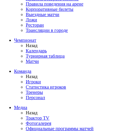
Правила поведения на арене
Корпоративные билеты
Выездные матчи
Ложи
Ресторан
Трансляции в городе
Чемпионат
Назад
Календарь
Турнирная таблица
Матчи
Команда
Назад
Игроки
Статистика игроков
Тренеры
Персонал
Медиа
Назад
Трактор TV
Фотогалерея
Официальные программы матчей