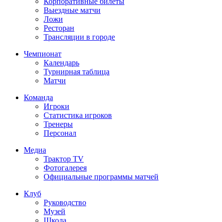
Корпоративные билеты
Выездные матчи
Ложи
Ресторан
Трансляции в городе
Чемпионат
Календарь
Турнирная таблица
Матчи
Команда
Игроки
Статистика игроков
Тренеры
Персонал
Медиа
Трактор TV
Фотогалерея
Официальные программы матчей
Клуб
Руководство
Музей
Школа