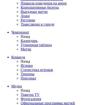
Правила поведения на арене
Корпоративные билеты
Выездные матчи
Ложи
Ресторан
Трансляции в городе
Чемпионат
Назад
Календарь
Турнирная таблица
Матчи
Команда
Назад
Игроки
Статистика игроков
Тренеры
Персонал
Медиа
Назад
Трактор TV
Фотогалерея
Официальные программы матчей