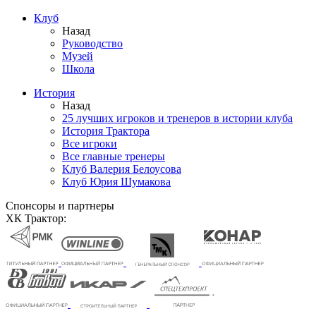
Клуб
Назад
Руководство
Музей
Школа
История
Назад
25 лучших игроков и тренеров в истории клуба
История Трактора
Все игроки
Все главные тренеры
Клуб Валерия Белоусова
Клуб Юрия Шумакова
Спонсоры и партнеры
ХК Трактор: