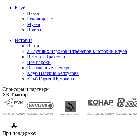
Клуб
Назад
Руководство
Музей
Школа
История
Назад
25 лучших игроков и тренеров в истории клуба
История Трактора
Все игроки
Все главные тренеры
Клуб Валерия Белоусова
Клуб Юрия Шумакова
Спонсоры и партнеры
ХК Трактор:
При поддержке: