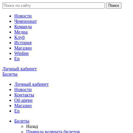
Новости
Чемпионат
Команда
Медиа
Клуб
История
Магазин
Winline
En
Личный кабинет
Билеты
Личный кабинет
Новости
Контакты
Об арене
Магазин
En
Билеты
Назад
Правила возврата билетов