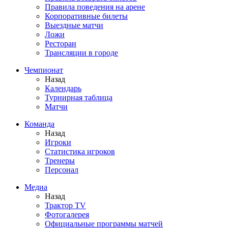
Правила поведения на арене
Корпоративные билеты
Выездные матчи
Ложи
Ресторан
Трансляции в городе
Чемпионат
Назад
Календарь
Турнирная таблица
Матчи
Команда
Назад
Игроки
Статистика игроков
Тренеры
Персонал
Медиа
Назад
Трактор TV
Фотогалерея
Официальные программы матчей