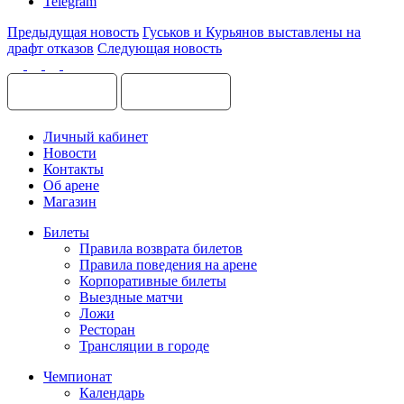
Telegram
Предыдущая новость
Гуськов и Курьянов выставлены на
драфт отказов
Следующая новость
Личный кабинет
Новости
Контакты
Об арене
Магазин
Билеты
Правила возврата билетов
Правила поведения на арене
Корпоративные билеты
Выездные матчи
Ложи
Ресторан
Трансляции в городе
Чемпионат
Календарь