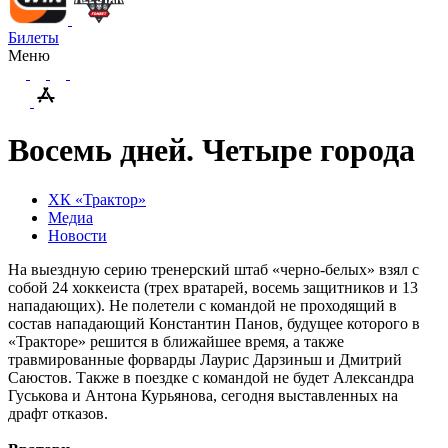
Билеты
Меню
Восемь дней. Четыре города
ХК «Трактор»
Медиа
Новости
На выездную серию тренерский штаб «черно-белых» взял с
собой 24 хоккеиста (трех вратарей, восемь защитников и 13
нападающих). Не полетели с командой не проходящий в
состав нападающий Константин Панов, будущее которого в
«Тракторе» решится в ближайшее время, а также
травмированные форварды Лаурис Дарзиньш и Дмитрий
Саюстов. Также в поездке с командой не будет Александра
Гуськова и Антона Курьянова, сегодня выставленных на
драфт отказов.