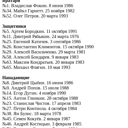
Вратари
№1. Владислав Фокин. 8 июня 1986
№34. Майкл Гарнетт. 25 ноября 1982
№52. Олег Петров. 20 марта 1993
Защитники
№5. Артем Бородкин. 11 октября 1991
№11. Дмитрий Рябыкин. 24 марта 1976
№25. Евгений Катичев. 3 сентября 1986
№26. Константин Климонтов. 15 октября 1990
№29. Алексей Васильченко. 29 марта 1981
№58. Алексей Бондарев. 9 января 1983
№63. Максим Кондратьев. 20 января 1983
№65. Михаил Флягин. 10 мая 1993
Нападающие
№8. Дмитрий Цыбин. 16 июня 1986
№9. Андрей Попов. 15 июля 1988
№14. Егор Дугин. 4 ноября 1990
№15. Антон Глинкин. 28 октября 1988
№23. Станислав Чистов. 17 апреля 1983
№27. Петри Контиола. 4 октября 1984
№38. Ян Булис. 18 марта 1978
№45. Семен Кокуёв. 2 января 1987
№46. Андрей Костицын. 3 февраля 1985