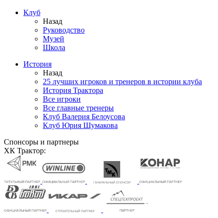
Клуб
Назад
Руководство
Музей
Школа
История
Назад
25 лучших игроков и тренеров в истории клуба
История Трактора
Все игроки
Все главные тренеры
Клуб Валерия Белоусова
Клуб Юрия Шумакова
Спонсоры и партнеры
ХК Трактор: