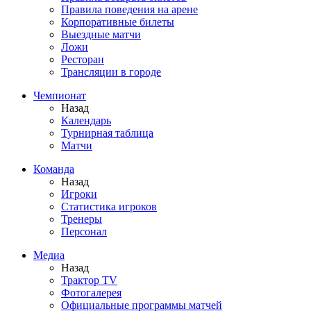
Правила поведения на арене
Корпоративные билеты
Выездные матчи
Ложи
Ресторан
Трансляции в городе
Чемпионат
Назад
Календарь
Турнирная таблица
Матчи
Команда
Назад
Игроки
Статистика игроков
Тренеры
Персонал
Медиа
Назад
Трактор TV
Фотогалерея
Официальные программы матчей