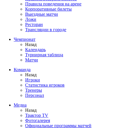
Правила поведения на арене
Корпоративные билеты
Выездные матчи
Ложи
Ресторан
Трансляции в городе
Чемпионат
Назад
Календарь
Турнирная таблица
Матчи
Команда
Назад
Игроки
Статистика игроков
Тренеры
Персонал
Медиа
Назад
Трактор TV
Фотогалерея
Официальные программы матчей