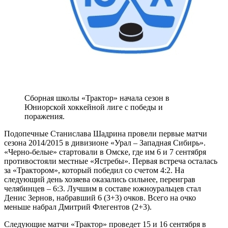
Сборная школы «Трактор» начала сезон в
Юниорской хоккейной лиге с победы и
поражения.
Подопечные Станислава Шадрина провели первые матчи
сезона 2014/2015 в дивизионе «Урал – Западная Сибирь».
«Черно-белые» стартовали в Омске, где им 6 и 7 сентября
противостояли местные «Ястребы». Первая встреча осталась
за «Трактором», который победил со счетом 4:2. На
следующий день хозяева оказались сильнее, переиграв
челябинцев – 6:3. Лучшим в составе южноуральцев стал
Денис Зернов, набравший 6 (3+3) очков. Всего на очко
меньше набрал Дмитрий Флегентов (2+3).
Следующие матчи «Трактор» проведет 15 и 16 сентября в