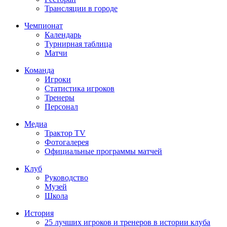
Трансляции в городе
Чемпионат
Календарь
Турнирная таблица
Матчи
Команда
Игроки
Статистика игроков
Тренеры
Персонал
Медиа
Трактор TV
Фотогалерея
Официальные программы матчей
Клуб
Руководство
Музей
Школа
История
25 лучших игроков и тренеров в истории клуба