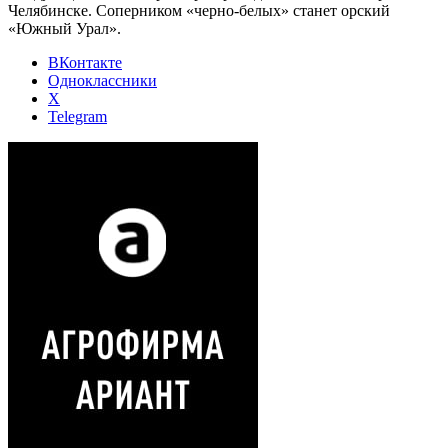
Челябинске. Соперником «черно-белых» станет орский
«Южный Урал».
ВКонтакте
Одноклассники
X
Telegram