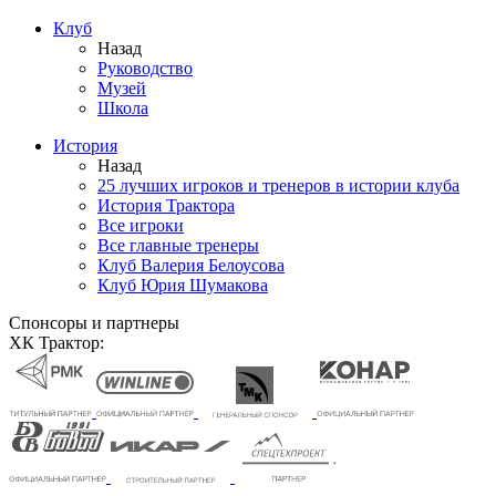
Клуб
Назад
Руководство
Музей
Школа
История
Назад
25 лучших игроков и тренеров в истории клуба
История Трактора
Все игроки
Все главные тренеры
Клуб Валерия Белоусова
Клуб Юрия Шумакова
Спонсоры и партнеры
ХК Трактор: