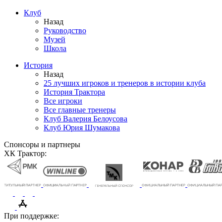
Клуб
Назад
Руководство
Музей
Школа
История
Назад
25 лучших игроков и тренеров в истории клуба
История Трактора
Все игроки
Все главные тренеры
Клуб Валерия Белоусова
Клуб Юрия Шумакова
Спонсоры и партнеры
ХК Трактор:
При поддержке: