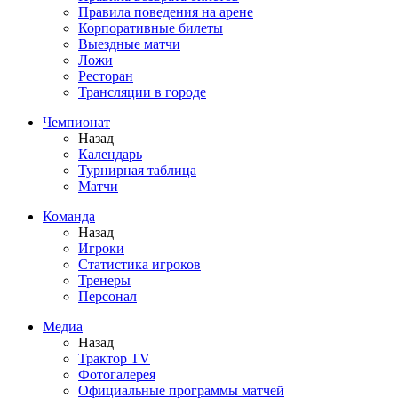
Правила поведения на арене
Корпоративные билеты
Выездные матчи
Ложи
Ресторан
Трансляции в городе
Чемпионат
Назад
Календарь
Турнирная таблица
Матчи
Команда
Назад
Игроки
Статистика игроков
Тренеры
Персонал
Медиа
Назад
Трактор TV
Фотогалерея
Официальные программы матчей