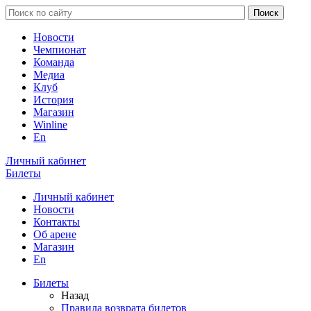
Новости
Чемпионат
Команда
Медиа
Клуб
История
Магазин
Winline
En
Личный кабинет
Билеты
Личный кабинет
Новости
Контакты
Об арене
Магазин
En
Билеты
Назад
Правила возврата билетов