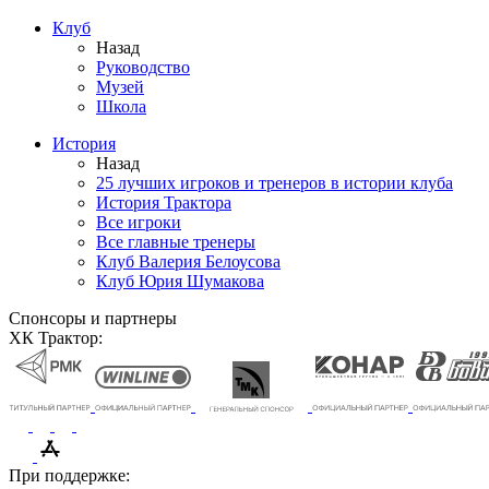
Клуб
Назад
Руководство
Музей
Школа
История
Назад
25 лучших игроков и тренеров в истории клуба
История Трактора
Все игроки
Все главные тренеры
Клуб Валерия Белоусова
Клуб Юрия Шумакова
Спонсоры и партнеры
ХК Трактор:
При поддержке: