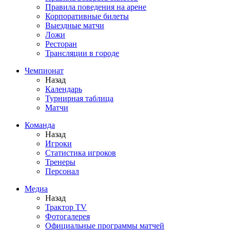
Правила поведения на арене
Корпоративные билеты
Выездные матчи
Ложи
Ресторан
Трансляции в городе
Чемпионат
Назад
Календарь
Турнирная таблица
Матчи
Команда
Назад
Игроки
Статистика игроков
Тренеры
Персонал
Медиа
Назад
Трактор TV
Фотогалерея
Официальные программы матчей