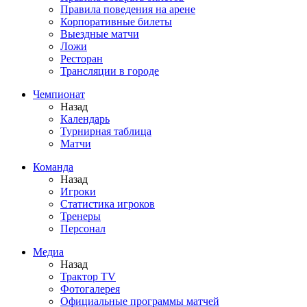
Правила поведения на арене
Корпоративные билеты
Выездные матчи
Ложи
Ресторан
Трансляции в городе
Чемпионат
Назад
Календарь
Турнирная таблица
Матчи
Команда
Назад
Игроки
Статистика игроков
Тренеры
Персонал
Медиа
Назад
Трактор TV
Фотогалерея
Официальные программы матчей