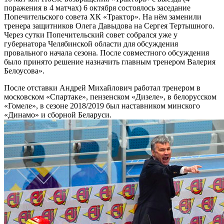
поражения в 4 матчах) 6 октября состоялось заседание
Попечительского совета ХК «Трактор». На нём заменили
тренера защитников Олега Давыдова на Сергея Тертышного.
Через сутки Попечительский совет собрался уже у
губернатора Челябинской области для обсуждения
провального начала сезона. После совместного обсуждения
было принято решение назначить главным тренером Валерия
Белоусова».
После отставки Андрей Михайлович работал тренером в
московском «Спартаке», пензенском «Дизеле», в белорусском
«Гомеле», в сезоне 2018/2019 был наставником минского
«Динамо» и сборной Беларуси.