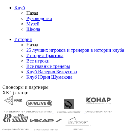
Клуб
Назад
Руководство
Музей
Школа
История
Назад
25 лучших игроков и тренеров в истории клуба
История Трактора
Все игроки
Все главные тренеры
Клуб Валерия Белоусова
Клуб Юрия Шумакова
Спонсоры и партнеры
ХК Трактор: