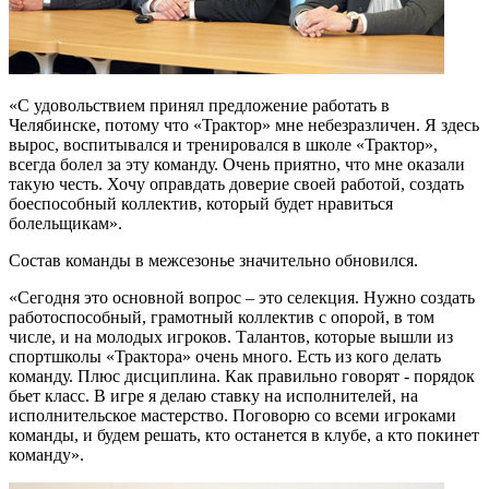
«С удовольствием принял предложение работать в
Челябинске, потому что «Трактор» мне небезразличен. Я здесь
вырос, воспитывался и тренировался в школе «Трактор»,
всегда болел за эту команду. Очень приятно, что мне оказали
такую честь. Хочу оправдать доверие своей работой, создать
боеспособный коллектив, который будет нравиться
болельщикам».
Состав команды в межсезонье значительно обновился.
«Сегодня это основной вопрос – это селекция. Нужно создать
работоспособный, грамотный коллектив с опорой, в том
числе, и на молодых игроков. Талантов, которые вышли из
спортшколы «Трактора» очень много. Есть из кого делать
команду. Плюс дисциплина. Как правильно говорят - порядок
бьет класс. В игре я делаю ставку на исполнителей, на
исполнительское мастерство. Поговорю со всеми игроками
команды, и будем решать, кто останется в клубе, а кто покинет
команду».