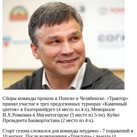
Сборы команды прошли в Пинске и Челябинске. «Трактор»
принял участие в трех предсезонных турнирах «Каменный
цветок» в Екатеринбурге (4 место из 4-х), Мемориале
И.Х.Ромазана в Магнитогорске (5 место из 5-ти), Кубке
Президента Башкортостана (2 место из 4-х).
Старт сезона сложился для команды неудачно - 7 поражений в
10 матчах. После возвращения «Трактора» с выезда (4